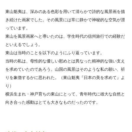
東山魁夷は、深みのある色彩を用いて清らかで詩的な風景画を描
き続けた画家でした。その風景には常に静かで神秘的な空気が漂
っています。
東山を風景画家へと導いたのは、学生時代の信州旅行での経験だ
といえるでしょう。
東山は当時のことを以下のようにふり返っています。
当時の私は、母性的な優しい慰めとは異なった精神的な強い支え
を求めていたのであろう。山国の風景はそのような私の願い、祈
りを象徴するかに思われた。（東山魁夷『日本の美を求めて』よ
り）
横浜生まれ・神戸育ちの東山にとって、青年時代に雄大な自然と
向き合った感動はとても大きなものだったのです。