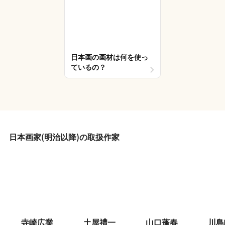
日本画の画材は何を使っ
ているの？
日本画家(明治以降)の取扱作家
寺崎広業
土屋禮一
山口蓬春
川島