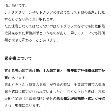
価が高いです。
シルクスクリーンやリトグラフの作品であっても他の画家と比較
するとかなり高く買い取れます。
ただ注意しなくてはならないのはリトグラフのなかでも比較的最
近発売された新復刻版というものがあり、同じモチーフでも評価
額が大きく変わることがあります。
鑑定書について
東山魁夷の鑑定書は
東山すみ鑑定書
と、
東美鑑定評価機構鑑定証
書
があります。
東山すみさん（魁夷の奥様）が存命の時は、千葉県市川市の美術
館を窓口に鑑定が行われていましたが、亡くなられた後は、東京
美術倶楽部（東京都港区）受付の
東美鑑定評価機構へ鑑定が移管
され、現在に至ります。