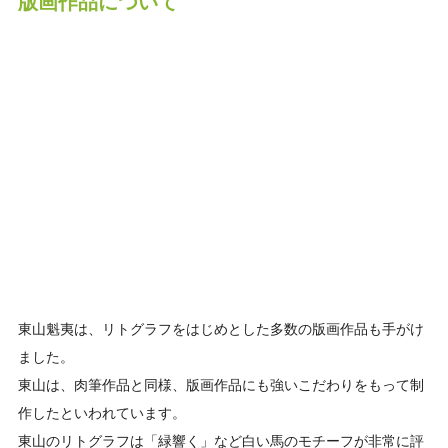
版画作品について
東山魁夷は、リトグラフをはじめとした多数の版画作品も手がけ
ました。
東山は、肉筆作品と同様、版画作品にも強いこだわりをもって制
作したといわれています。
東山のリトグラフは「緑響く」など白い馬のモチーフが非常に評