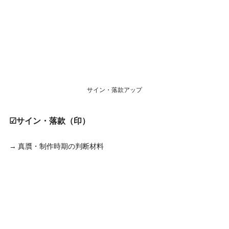
サイン・落款アップ
☑サイン・落款（印）
→ 真贋・制作時期の判断材料