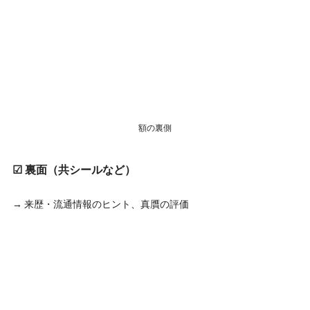
額の裏側
☑ 裏面（共シールなど）
→ 来歴・流通情報のヒント、真贋の評価