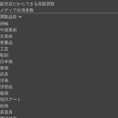
販売店だからできる高額買取
メディア出演多数
買取品目
掛軸
中国美術
古美術
骨董品
工芸
彫刻
日本画
春画
武具
洋画
浮世絵
版画
現代アート
絵画
茶道具