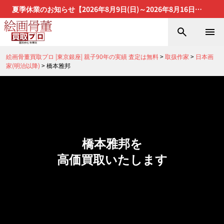
夏季休業のお知らせ【2026年8月9日(日)～2026年8月16日
(日)】
絵画骨董買取プロ |東京銀座| 親子90年の実績 査定は無料
>
取扱作家
>
日本画
家(明治以降)
>
橋本雅邦
橋本雅邦を
高価買取いたします