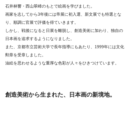
石井林響・西山翠嶂のもとで絵画を学びました。
画家を志してから3年後には帝展に初入選、新文展でも特選とな
り、順調に官展で評価を得ていきます。
しかし、戦後になると日展を離脱し、創造美術に加わり、独自の
日本画を追求するようになりました。
また、京都市立芸術大学で長年指導にもあたり、1999年には文化
勲章を受章しました。
油絵を思わせるような重厚な色彩が人々をひきつけています。
創造美術から生まれた、日本画の新境地。