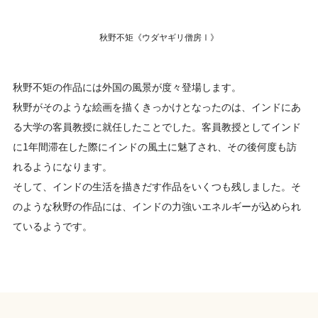
秋野不矩《ウダヤギリ僧房Ⅰ》
秋野不矩の作品には外国の風景が度々登場します。
秋野がそのような絵画を描くきっかけとなったのは、インドにあ
る大学の客員教授に就任したことでした。客員教授としてインド
に1年間滞在した際にインドの風土に魅了され、その後何度も訪
れるようになります。
そして、インドの生活を描きだす作品をいくつも残しました。そ
のような秋野の作品には、インドの力強いエネルギーが込められ
ているようです。