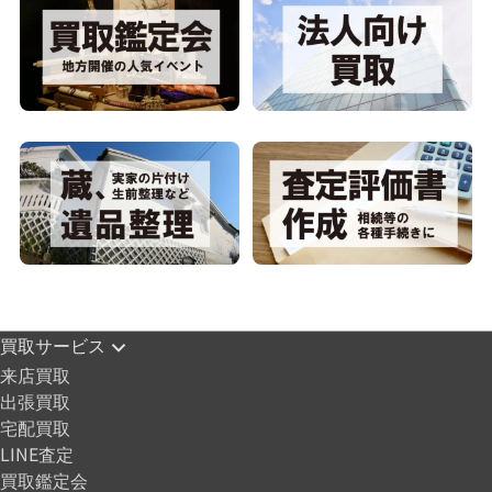
買取サービス
来店買取
出張買取
宅配買取
LINE査定
買取鑑定会