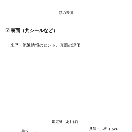
額の裏側
☑ 裏面（共シールなど）
→ 来歴・流通情報のヒント、真贋の評価
鑑定証（あれば）
共箱・共板（あれ
共シール