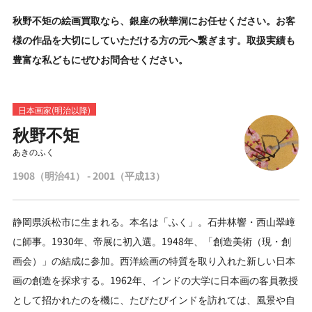
秋野不矩の絵画買取なら、銀座の秋華洞にお任せください。お客
様の作品を大切にしていただける方の元へ繋ぎます。取扱実績も
豊富な私どもにぜひお問合せください。
日本画家(明治以降)
秋野不矩
あきのふく
1908（明治41） - 2001（平成13）
静岡県浜松市に生まれる。本名は「ふく」。石井林響・西山翠嶂
に師事。1930年、帝展に初入選。1948年、「創造美術（現・創
画会）」の結成に参加。西洋絵画の特質を取り入れた新しい日本
画の創造を探求する。1962年、インドの大学に日本画の客員教授
として招かれたのを機に、たびたびインドを訪れては、風景や自