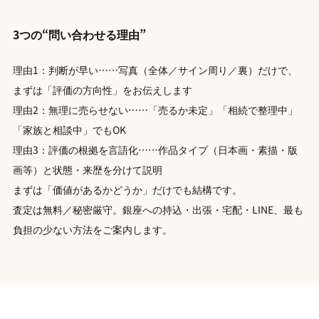
3つの“問い合わせる理由”
理由1：判断が早い……写真（全体／サイン周り／裏）だけで、
まずは「評価の方向性」をお伝えします
理由2：無理に売らせない……「売るか未定」「相続で整理中」
「家族と相談中」でもOK
理由3：評価の根拠を言語化……作品タイプ（日本画・素描・版
画等）と状態・来歴を分けて説明
まずは「価値があるかどうか」だけでも結構です。
査定は無料／秘密厳守。銀座への持込・出張・宅配・LINE、最も
負担の少ない方法をご案内します。