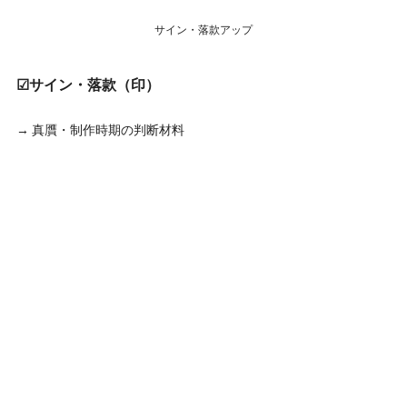
サイン・落款アップ
☑サイン・落款（印）
→ 真贋・制作時期の判断材料