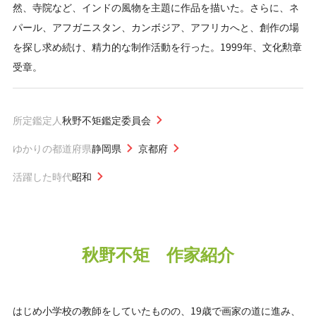
然、寺院など、インドの風物を主題に作品を描いた。さらに、ネ
パール、アフガニスタン、カンボジア、アフリカへと、創作の場
を探し求め続け、精力的な制作活動を行った。1999年、文化勲章
受章。
所定鑑定人
秋野不矩鑑定委員会
ゆかりの都道府県
静岡県
京都府
活躍した時代
昭和
秋野不矩 作家紹介
はじめ小学校の教師をしていたものの、19歳で画家の道に進み、