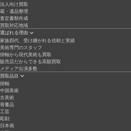
法人向け買取
蔵・遺品整理
査定書類作成
買取対応地域
選ばれる理由
家族四代、受け継がれる信頼と実績
美術専門のスタッフ
掛軸から現代美術も買取
販売店だからできる高額買取
メディア出演多数
買取品目
掛軸
中国美術
古美術
骨董品
工芸
彫刻
日本画