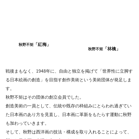
「紅梅」
秋野不矩
「林檎」
秋野不矩
戦後まもなく、1948年に、自由と独立を掲げて「世界性に立脚す
る日本絵画の創造」を目指す創作美術という美術団体が発足しま
す。
秋野不矩はその団体の創立会員でした。
創造美術の一員として、伝統や既存の枠組みにとらわれ過ぎてい
た日本画のあり方を見直し、日本画に革新をもたらす運動に秋野
も加わっていきます。
そして、秋野は西洋画の技法・構成を取り入れることによって、