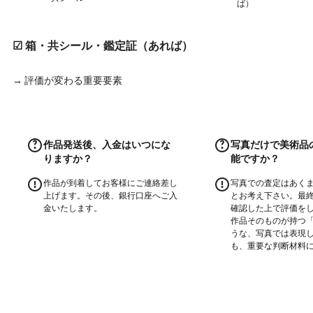
ば）
☑ 箱・共シール・鑑定証（あれば）
→ 評価が変わる重要要素
作品発送後、入金はいつにな
写真だけで美術品
りますか？
能ですか？
作品が到着してお客様にご連絡差し
写真での査定はあく
上げます。その後、銀行口座へご入
とお考え下さい。最
金いたします。
確認した上で評価を
作品そのものが持つ
うな、写真では表現
も、重要な判断材料