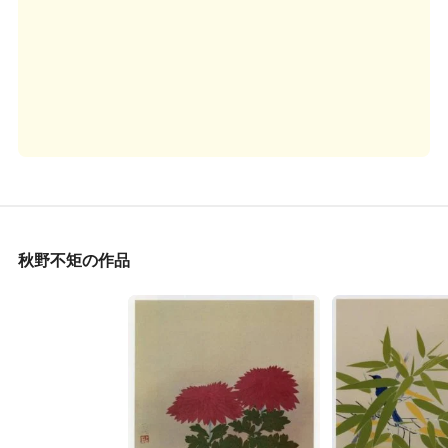
秋野不矩の作品