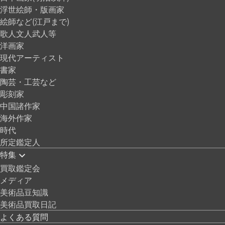
浮世絵師・版画家
絵師など(江戸まで)
歌人文人武人等
洋画家
現代アーティスト
書家
陶芸・工芸など
彫刻家
中国諸作家
海外作家
時代
所定鑑定人
特集
買取鑑定会
メディア
美術品豆知識
美術品買取日記
よくある質問