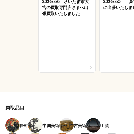
2026/8/6 さいたま市大
2026/8/5 
宮の買取専門店さまへ出
に出張いたしま
張買取いたしました
買取品目
掛軸
中国美術
古美術
工芸