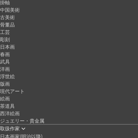
掛軸
中国美術
古美術
骨董品
工芸
彫刻
日本画
春画
武具
洋画
浮世絵
版画
現代アート
絵画
茶道具
西洋絵画
ジュエリー・貴金属
取扱作家
日本画家(明治以降)