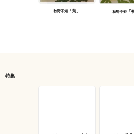
「菊」
「
秋野不矩
秋野不矩
特集