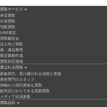
買取サービス
来店買取
出張買取
宅配買取
LINE査定
買取鑑定会
法人向け買取
蔵・遺品整理
査定書類作成
買取対応地域
選ばれる理由
家族四代、受け継がれる信頼と実績
美術専門のスタッフ
掛軸から現代美術も買取
販売店だからできる高額買取
メディア出演多数
買取品目