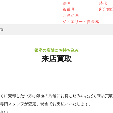
絵画
時代
茶道具
所定鑑
西洋絵画
ジュエリー・貴金属
買取
銀座の店舗にお持ち込み
来店買取
ぐに売却したい方は銀座の店舗にお持ち込みいただく来店買取
専門スタッフが査定、現金でお支払いいたします。
さい。