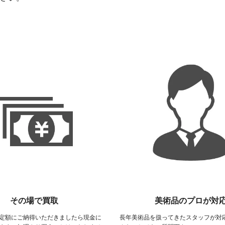
その場で買取
美術品のプロが対
定額にご納得いただきましたら現金に
長年美術品を扱ってきたスタッフが対