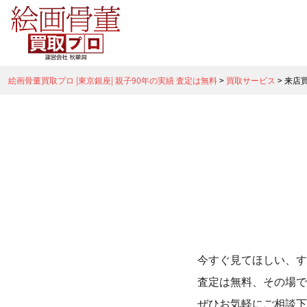
絵画骨董買取プロ |東京銀座| 親子90年の実績 査定は無料
>
買取サービス
>
来店
今すぐ見てほしい、す
査定は無料、その場で
ぜひお気軽にご相談下