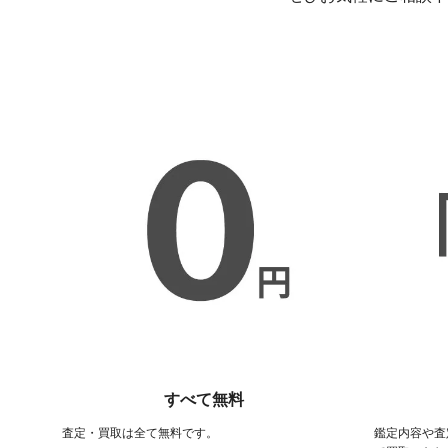
すべて無料
査定・買取は全て無料です。
鑑定内容や査