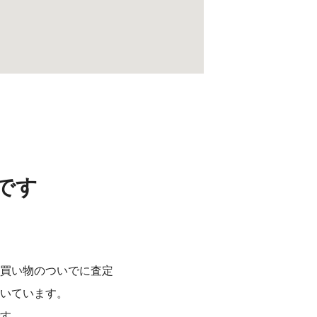
です
買い物のついでに査定
いています。
す。