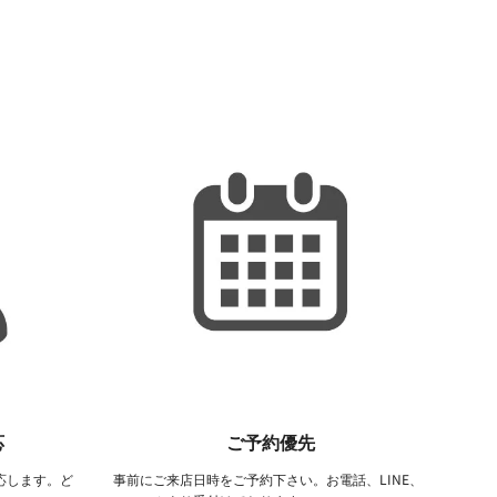
応
ご予約優先
応します。ど
事前にご来店日時をご予約下さい。お電話、LINE、