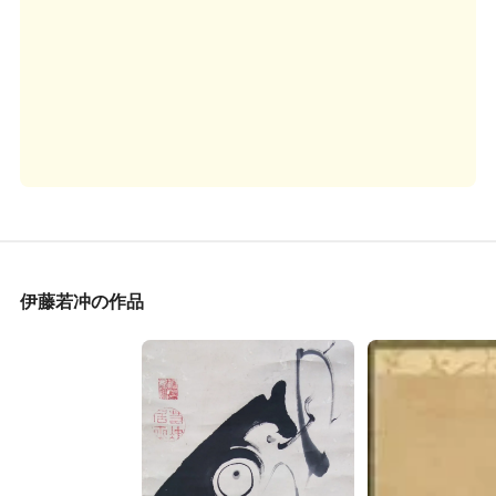
伊藤若冲の作品