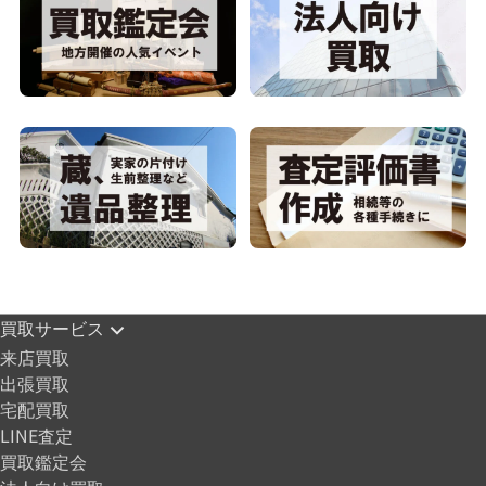
買取サービス
来店買取
出張買取
宅配買取
LINE査定
買取鑑定会