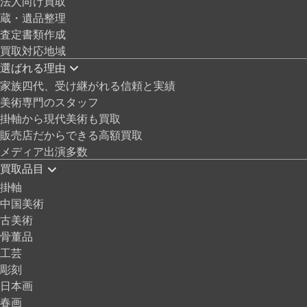
法人向け買取
蔵・遺品整理
査定書類作成
買取対応地域
選ばれる理由
家族四代、受け継がれる信頼と実績
美術専門のスタッフ
掛軸から現代美術も買取
販売店だからできる高額買取
メディア出演多数
買取品目
掛軸
中国美術
古美術
骨董品
工芸
彫刻
日本画
春画