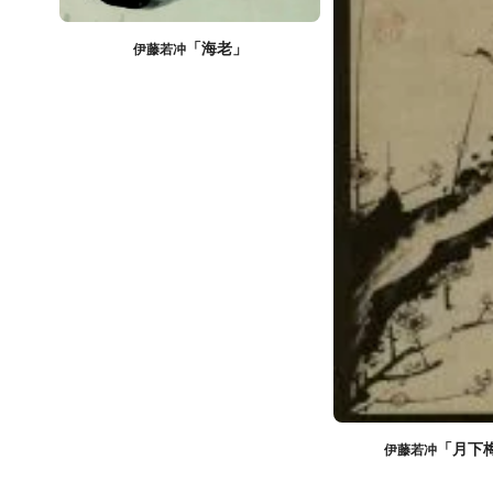
「海老」
伊藤若冲
「月下
伊藤若冲