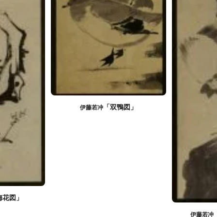
「双鴨図」
伊藤若冲
梅花図」
伊藤若冲