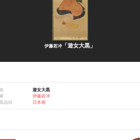
「遊女大黒」
伊藤若冲
名
遊女大黒
家
伊藤若冲
取品目
日本画