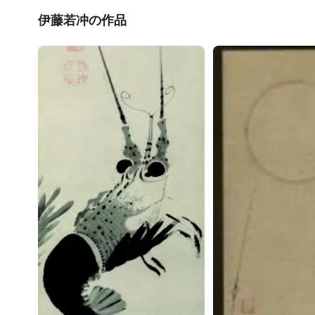
伊藤若冲の作品