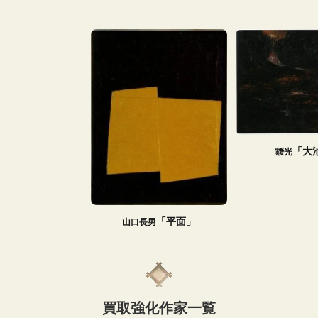
「大
靉光
「平面」
山口長男
買取強化作家一覧