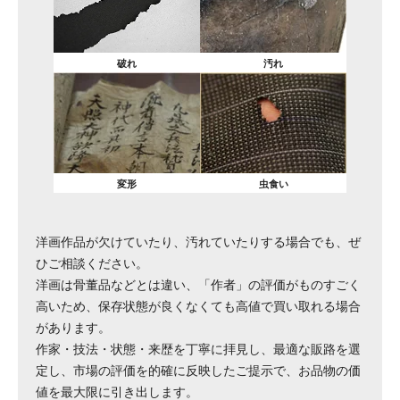
破れ
汚れ
変形
虫食い
洋画作品が欠けていたり、汚れていたりする場合でも、ぜ
ひご相談ください。
洋画は骨董品などとは違い、「作者」の評価がものすごく
高いため、保存状態が良くなくても高値で買い取れる場合
があります。
作家・技法・状態・来歴を丁寧に拝見し、最適な販路を選
定し、市場の評価を的確に反映したご提示で、お品物の価
値を最大限に引き出します。