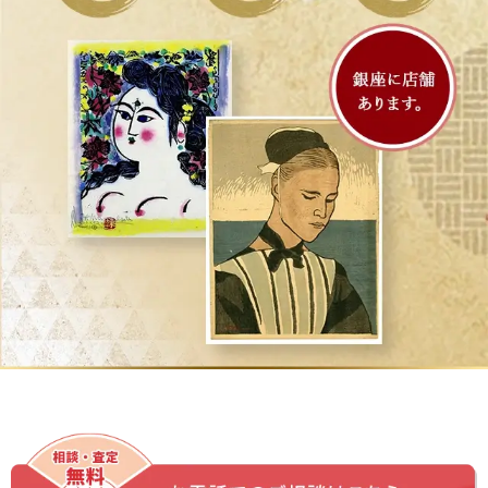
洋画の買取・査定は絵画骨董買取プロ-秋華洞にお任せ下さい