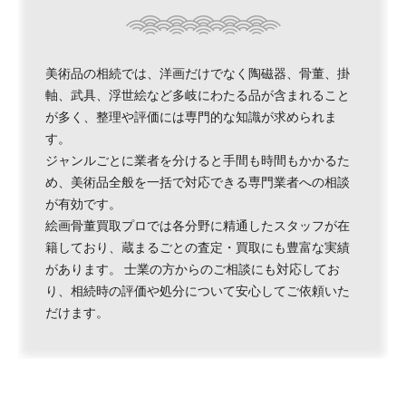
美術品の相続では、洋画だけでなく陶磁器、骨董、掛
軸、武具、浮世絵など多岐にわたる品が含まれること
が多く、整理や評価には専門的な知識が求められま
す。
ジャンルごとに業者を分けると手間も時間もかかるた
め、美術品全般を一括で対応できる専門業者への相談
が有効です。
絵画骨董買取プロでは各分野に精通したスタッフが在
籍しており、蔵まるごとの査定・買取にも豊富な実績
があります。 士業の方からのご相談にも対応してお
り、相続時の評価や処分について安心してご依頼いた
だけます。