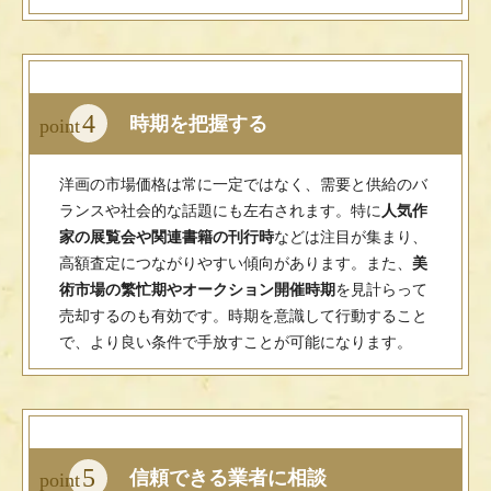
4
時期を把握する
point
洋画の市場価格は常に一定ではなく、需要と供給のバ
ランスや社会的な話題にも左右されます。特に
人気作
家の展覧会や関連書籍の刊行時
などは注目が集まり、
高額査定につながりやすい傾向があります。また、
美
術市場の繁忙期やオークション開催時期
を見計らって
売却するのも有効です。時期を意識して行動すること
で、より良い条件で手放すことが可能になります。
5
信頼できる業者に相談
point