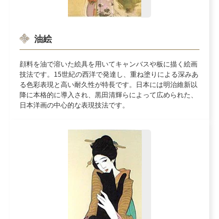
油絵
顔料を油で溶いた絵具を用いてキャンバスや板に描く絵画
技法です。15世紀の西洋で発達し、重ね塗りによる深みあ
る色彩表現と高い耐久性が特長です。日本には明治維新以
降に本格的に導入され、黒田清輝らによって広められた、
日本洋画の中心的な表現技法です。