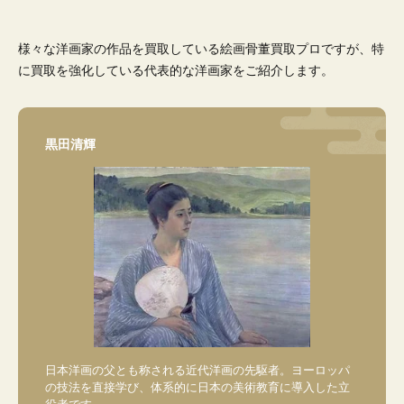
様々な洋画家の作品を買取している絵画骨董買取プロですが、特
に買取を強化している代表的な洋画家をご紹介します。
黒田清輝
日本洋画の父とも称される近代洋画の先駆者。ヨーロッパ
の技法を直接学び、体系的に日本の美術教育に導入した立
役者です。