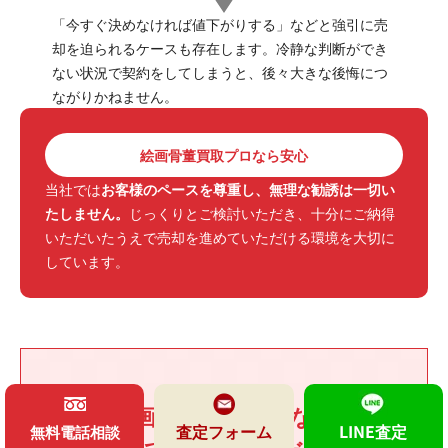
「今すぐ決めなければ値下がりする」などと強引に売
却を迫られるケースも存在します。冷静な判断ができ
ない状況で契約をしてしまうと、後々大きな後悔につ
ながりかねません。
絵画骨董買取プロなら安心
当社では
お客様のペースを尊重し、無理な勧誘は一切い
たしません。
じっくりとご検討いただき、十分にご納得
いただいたうえで売却を進めていただける環境を大切に
しています。
絵画骨董買取プロなら
査定フォーム
LINE査定
無料電話相談