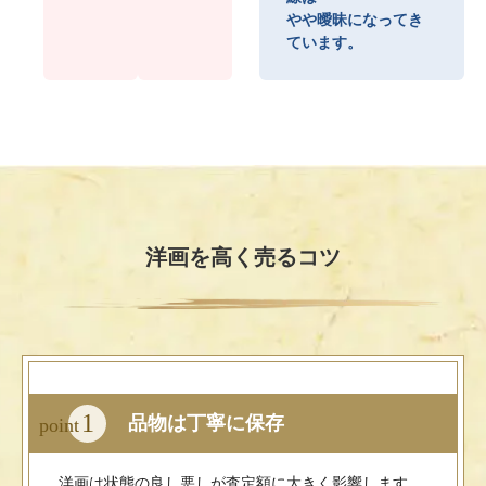
やや曖昧になってき
ています。
洋画を高く売るコツ
1
品物は丁寧に保存
point
洋画は状態の良し悪しが査定額に大きく影響します。