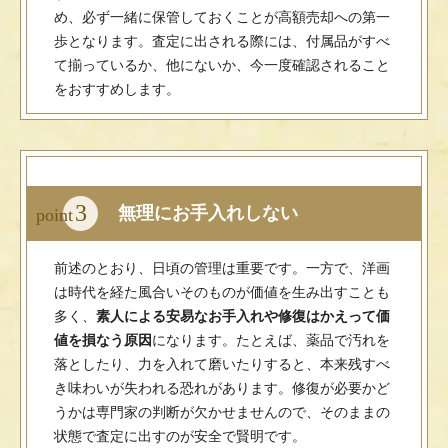
め、必ず一緒に保管しておくことが高額売却への第一
歩となります。査定に出される際には、付属品がすべ
て揃っているか、他にないか、今一度確認されること
をおすすめします。
3
無理にお手入れしない
point
前述のとおり、日頃の管理は重要です。一方で、洋画
は時代を経た風合いそのものが価値を生み出すことも
多く、
素人による安易なお手入れや修復はかえって価
値を損なう原因
になります。たとえば、薬品で汚れを
落としたり、力を入れて磨いたりすると、本来残すべ
き味わいが失われる恐れがあります。修復が必要かど
うかは専門家の判断が欠かせませんので、そのままの
状態で査定に出すのが安全で賢明です。