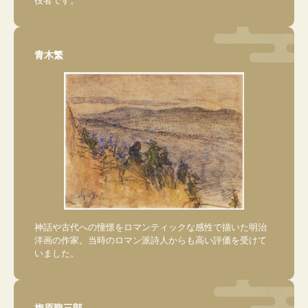
青木繁
神話や古代への憧憬をロマンティックな感性で描いた明治
洋画の作家。当時のロマン派詩人からも高い評価を受けて
いました。
梅原龍三郎