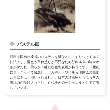
パステル画
顔料を固めた棒状のパステルを紙などにこすりつけて描く
技法です。混色や重ね塗りが不要なため顔料本来の鮮やか
さが保たれ、柔らかく繊細な色彩表現が特長です。17世紀
にヨーロッパで普及し、ドガやルノワールら印象派の画家
たちにも広く用いられました。日本の洋画家たちにもその
表現力が受け入れられ、近代洋画の一ジャンルとして定着
しています。