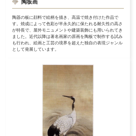
陶板画
陶器の板に顔料で絵柄を描き、高温で焼き付けた作品で
す。焼成によって色彩が半永久的に保たれる耐久性の高さ
が特長で、屋外モニュメントや建築装飾にも用いられてき
ました。近代以降は著名画家の原画を陶板で制作する試み
も行われ、絵画と工芸の境界を超えた独自の表現ジャンル
として発展しています。