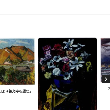
山より善光寺を望む」