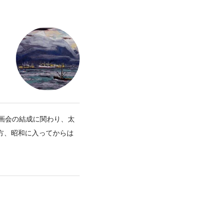
画会の結成に関わり、太
方、昭和に入ってからは