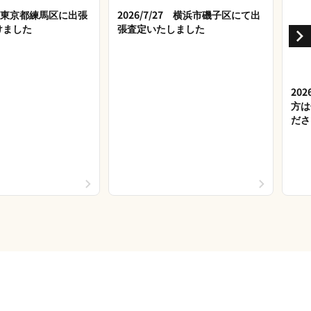
28 東京都練馬区に出張
2026/7/27 横浜市磯子区にて出
けました
張査定いたしました
20
方は
ださ