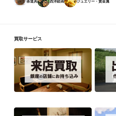
茶道具
西洋絵画
ジュエリー・貴金属
買取サービス