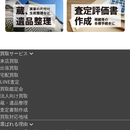
買取サービス
来店買取
出張買取
宅配買取
LINE査定
買取鑑定会
法人向け買取
蔵・遺品整理
査定書類作成
買取対応地域
選ばれる理由