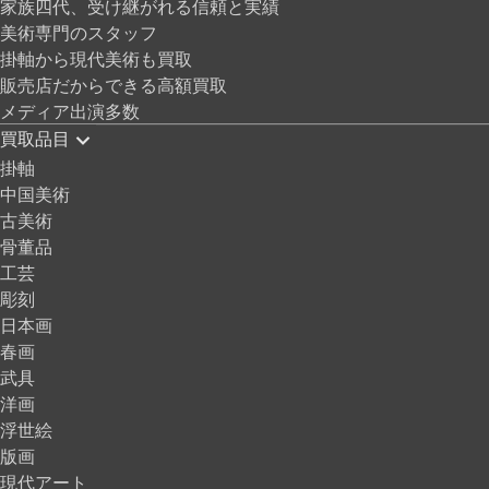
家族四代、受け継がれる信頼と実績
美術専門のスタッフ
掛軸から現代美術も買取
販売店だからできる高額買取
メディア出演多数
買取品目
掛軸
中国美術
古美術
骨董品
工芸
彫刻
日本画
春画
武具
洋画
浮世絵
版画
現代アート