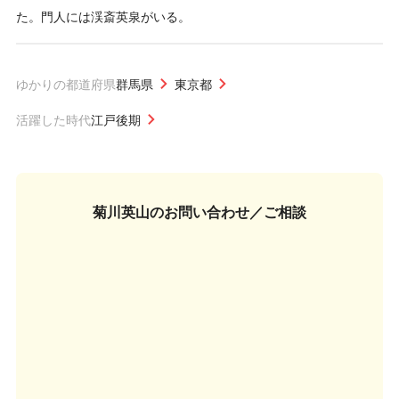
た。門人には渓斎英泉がいる。
ゆかりの都道府県
群馬県
東京都
活躍した時代
江戸後期
菊川英山の
お問い合わせ／ご相談