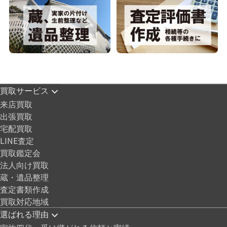
買取サービス
来店買取
出張買取
宅配買取
LINE査定
買取鑑定会
法人向け買取
蔵・遺品整理
査定書類作成
買取対応地域
選ばれる理由