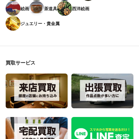
絵画
茶道具
西洋絵画
ジュエリー・貴金属
買取サービス