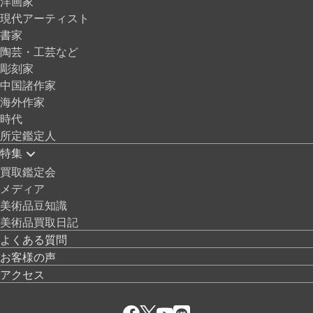
洋画家
現代アーティスト
書家
陶芸・工芸など
彫刻家
中国諸作家
海外作家
時代
所定鑑定人
特集
買取鑑定会
メディア
美術品豆知識
美術品買取日記
よくある質問
お客様の声
アクセス