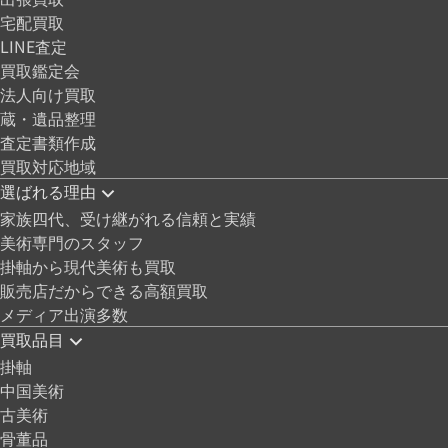
宅配買取
LINE査定
買取鑑定会
法人向け買取
蔵・遺品整理
査定書類作成
買取対応地域
選ばれる理由
家族四代、受け継がれる信頼と実績
美術専門のスタッフ
掛軸から現代美術も買取
販売店だからできる高額買取
メディア出演多数
買取品目
掛軸
中国美術
古美術
骨董品