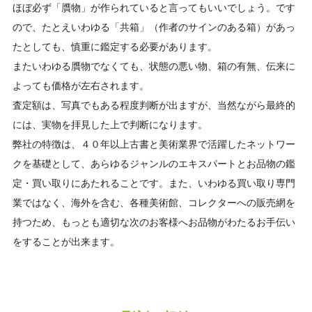
ほぼ必ず「贋物」が作られていると言ってもいいでしょう。です
ので、たとえいわゆる「共箱」（作者のサインのある箱）があっ
たとしても、慎重に鑑定する必要があります。
またいわゆる贋物でなくても、状態の悪い物、箱の有無、伝来に
よっても価格が左右されます。
査定額は、写真でもある程度判断が出ますが、当然ながら最終的
には、実物を拝見した上で判断になります。
弊社の特徴は、４０年以上古書と美術業界で活躍したネットワー
クを基礎として、あらゆるジャンルのエキスパートとお品物の鑑
定・買い取りにあたれることです。また、いわゆる買い取り専門
業ではなく、海外を含む、各種美術館、コレクターへの販売網を
持つため、もっとも適切な次のお客様へお品物がわたるお手伝い
をすることが出来ます。