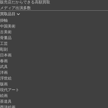
販売店だからできる高額買取
メディア出演多数
買取品目
掛軸
中国美術
古美術
骨董品
工芸
彫刻
日本画
春画
武具
洋画
浮世絵
版画
現代アート
絵画
茶道具
西洋絵画