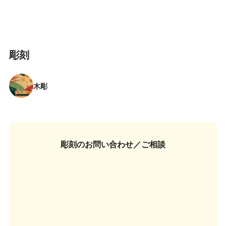
彫刻
木彫
彫刻の
お問い合わせ／ご相談