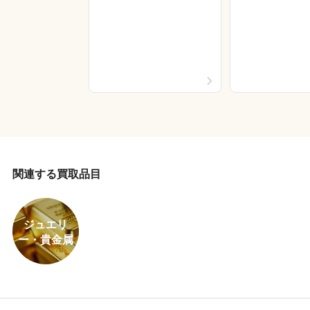
関連する買取品目
ジュエリ
ー・貴金属