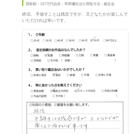
買取額：107万円
品目：草間彌生ほか
買取方法：鑑定会
終活。 手放すことは残念ですが、又どなたかが楽しんで
いただければ幸いです。