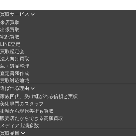
買取サービス
来店買取
出張買取
宅配買取
LINE査定
買取鑑定会
法人向け買取
蔵・遺品整理
査定書類作成
買取対応地域
選ばれる理由
家族四代、受け継がれる信頼と実績
美術専門のスタッフ
掛軸から現代美術も買取
販売店だからできる高額買取
メディア出演多数
買取品目