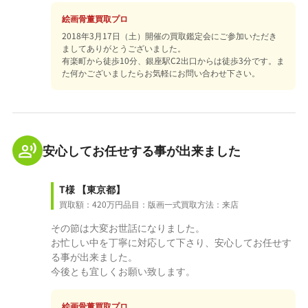
絵画骨董買取プロ
2018年3月17日（土）開催の買取鑑定会にご参加いただき
ましてありがとうございました。
有楽町から徒歩10分、銀座駅C2出口からは徒歩3分です。ま
た何かございましたらお気軽にお問い合わせ下さい。
安心してお任せする事が出来ました
T様
【東京都】
買取額：420万円
品目：版画一式
買取方法：来店
その節は大変お世話になりました。
お忙しい中を丁寧に対応して下さり、安心してお任せす
る事が出来ました。
今後とも宜しくお願い致します。
絵画骨董買取プロ