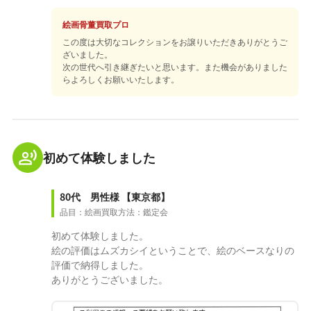
絵画骨董買取プロ
この度は大切なコレクションをお譲りいただきありがとうご
ざいました。
次の世代へ引き継ぎたいと思います。また機会がありました
らよろしくお願いいたします。
初めて体験しました
80代 男性様
【東京都】
品目：絵画
買取方法：鑑定会
初めて体験しました。
絵の評価はムズカシイということで、絵のベースなりの
評価で納得しました。
ありがとうございました。