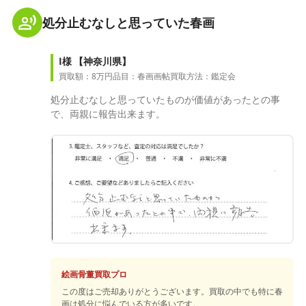
処分止むなしと思っていた春画
I様
【神奈川県】
買取額：8万円
品目：春画画帖
買取方法：鑑定会
処分止むなしと思っていたものが価値があったとの事
で、両親に報告出来ます。
絵画骨董買取プロ
この度はご売却ありがとうございます。買取の中でも特に春
画は処分に悩んでいる方が多いです。