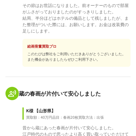
その節はお世話になりました。前オーナーのもので部屋
がふさがっておりましたのがすっきりしました。
結局、半分ほどはホテルの備品として残しましたが、ま
た整理がついた際には、お願いします。お金は改装費の
足しにします。
絵画骨董買取プロ
このたびは弊社をご利用いただきありがとうございました。
また機会がありましたらぜひご利用下さい。
蔵の春画が片付いて安心しました
K様
【山形県】
買取額：40万円
品目：春画20枚
買取方法：出張
昔から蔵にあった春画が片付いて安心しました。
江戸時代のもので思ったより高く買い取っていただけて