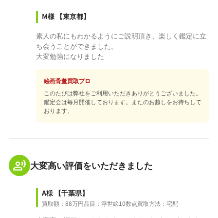
M様
【東京都】
素人の私にもわかるようにご説明頂き、楽しく鑑定に立
ち会うことができました。
大変勉強になりました
絵画骨董買取プロ
このたびは弊社をご利用いただきありがとうございました。
鑑定会は毎月開催しております。またのお越しをお待ちして
おります。
大変高い評価をいただきました
A様
【千葉県】
買取額：88万円
品目：浮世絵10数点
買取方法：宅配