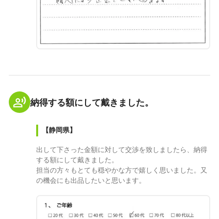
納得する額にして戴きました。
【静岡県】
出して下さった金額に対して交渉を致しましたら、納得
する額にして戴きました。
担当の方々もとても穏やかな方で嬉しく思いました。又
の機会にも出品したいと思います。