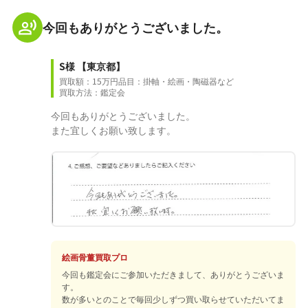
今回もありがとうございました。
S様
【東京都】
買取額：15万円
品目：掛軸・絵画・陶磁器など
買取方法：鑑定会
今回もありがとうございました。
また宜しくお願い致します。
絵画骨董買取プロ
今回も鑑定会にご参加いただきまして、ありがとうございま
す。
数が多いとのことで毎回少しずつ買い取らせていただいてま