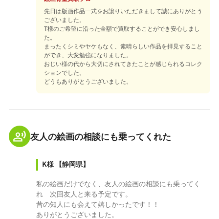
先日は版画作品一式をお譲りいただきまして誠にありがとう
ございました。
T様のご希望に沿った金額で買取することができ安心しまし
た。
まったくシミやヤケもなく、素晴らしい作品を拝見すること
ができ、大変勉強になりました。
おじい様の代から大切にされてきたことが感じられるコレク
ションでした。
どうもありがとうございました。
友人の絵画の相談にも乗ってくれた
K様
【静岡県】
私の絵画だけでなく、友人の絵画の相談にも乗ってく
れ 次回友人と来る予定です。
昔の知人にも会えて嬉しかったです！！
ありがとうございました。