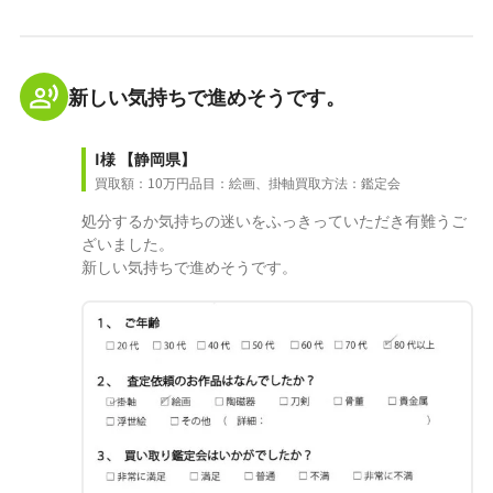
新しい気持ちで進めそうです。
I様
【静岡県】
買取額：10万円
品目：絵画、掛軸
買取方法：鑑定会
処分するか気持ちの迷いをふっきっていただき有難うご
ざいました。
新しい気持ちで進めそうです。