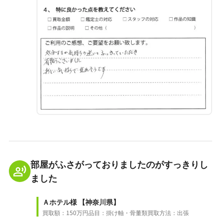
部屋がふさがっておりましたのがすっきりし
ました
Ａホテル様
【神奈川県】
買取額：150万円
品目：掛け軸・骨董類
買取方法：出張