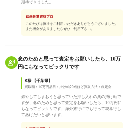
期待できました。
絵画骨董買取プロ
このたびは弊社をご利用いただきありがとうございました。
また機会がありましたらぜひご利用下さい。
念のためと思って査定をお願いしたら、10万
円にもなってビックリです
K様
【千葉県】
買取額：10万円
品目：掛け軸20点ほど
買取方法：鑑定会
燃やしてしまおうと思っていた押し入れの奥の掛け軸で
すが、念のためと思って査定をお願いしたら、10万円に
もなってビックリです。海外旅行にでも行って親孝行し
てあげたいと思います。