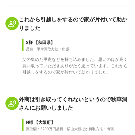
これから引越しをするので家が片付いて助か
りました
S様
【秋田県】
品目：甲冑
買取方法：出張
父の集めた甲冑などを持ち込みました。思いのほか高く
買い取っていただきありがたく思っています。これから
引越しをするので家が片付いて助かりました。
外商は引き取ってくれないというので秋華洞
さんにお願いしました
N様
【大阪府】
買取額：3200万円
品目：横山大観ほか
買取方法：出張