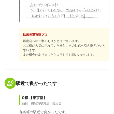
絵画骨董買取プロ
鑑定会へのご参加ありがとうございます。
お父様が大切にされていた根付、次の世代へ引き継ぎたいと
思います。
また機会がありましたらよろしくお願いいたします。
駅近で良かったです
O様
【東京都】
品目：掛軸
買取方法：鑑定会
有楽町の駅近で良かったです。