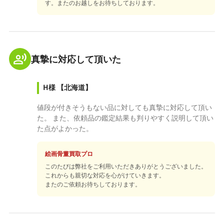
す。またのお越しをお待ちしております。
真摯に対応して頂いた
H様
【北海道】
値段が付きそうもない品に対しても真摯に対応して頂い
た。 また、依頼品の鑑定結果も判りやすく説明して頂い
た点がよかった。
絵画骨董買取プロ
このたびは弊社をご利用いただきありがとうございました。
これからも親切な対応を心がけていきます。
またのご依頼お待ちしております。