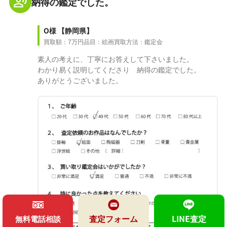
納得の鑑定でした。
O様
【静岡県】
買取額：7万円
品目：絵画
買取方法：鑑定会
素人の考えに、丁寧にお答えして下さいました。
わかり易く説明してくださり 納得の鑑定でした。
ありがとうございました。
査定フォーム
LINE査定
無料電話相談