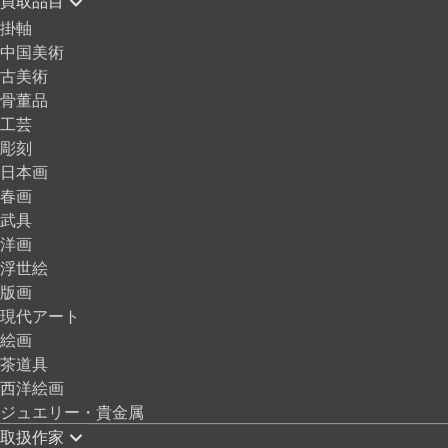
買取品目
掛軸
中国美術
古美術
骨董品
工芸
彫刻
日本画
春画
武具
洋画
浮世絵
版画
現代アート
絵画
茶道具
西洋絵画
ジュエリー・貴金属
取扱作家