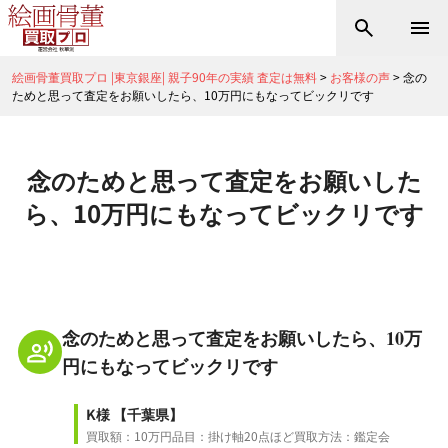
絵画骨董買取プロ |東京銀座| 親子90年の実績 査定は無料
>
お客様の声
>
念の
ためと思って査定をお願いしたら、10万円にもなってビックリです
念のためと思って査定をお願いした
ら、10万円にもなってビックリです
念のためと思って査定をお願いしたら、10万
円にもなってビックリです
K様
【千葉県】
買取額：10万円
品目：掛け軸20点ほど
買取方法：鑑定会