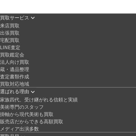
買取サービス
来店買取
出張買取
宅配買取
LINE査定
買取鑑定会
法人向け買取
蔵・遺品整理
査定書類作成
買取対応地域
選ばれる理由
家族四代、受け継がれる信頼と実績
美術専門のスタッフ
掛軸から現代美術も買取
販売店だからできる高額買取
メディア出演多数