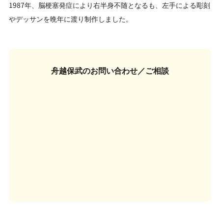
1987年、脳梗塞発症により右半身不随となるも、左手による彫刻
やデッサンを晩年に渡り制作しました。
舟越保武の
お問い合わせ／ご相談