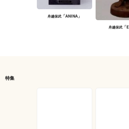
「ANINA」
舟越保武
「E
舟越保武
特集