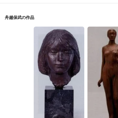
舟越保武の作品