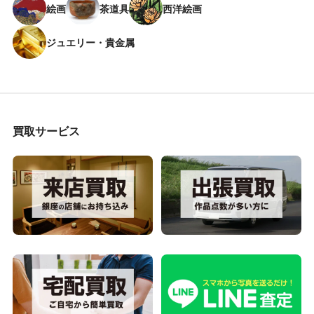
絵画
茶道具
西洋絵画
ジュエリー・貴金属
買取サービス