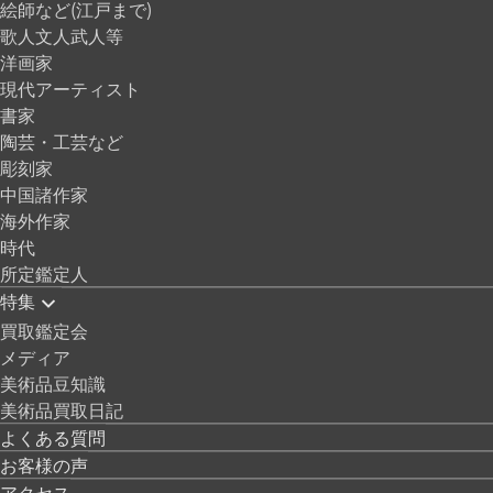
絵師など(江戸まで)
歌人文人武人等
洋画家
現代アーティスト
書家
陶芸・工芸など
彫刻家
中国諸作家
海外作家
時代
所定鑑定人
特集
買取鑑定会
メディア
美術品豆知識
美術品買取日記
よくある質問
お客様の声
アクセス