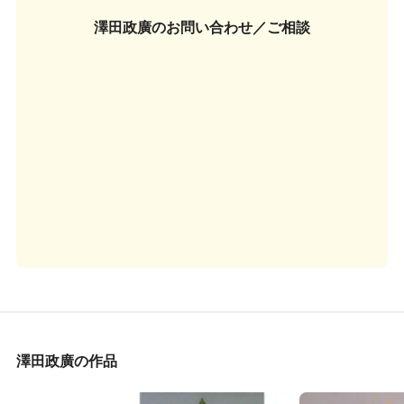
澤田政廣の
お問い合わせ／ご相談
澤田政廣の作品