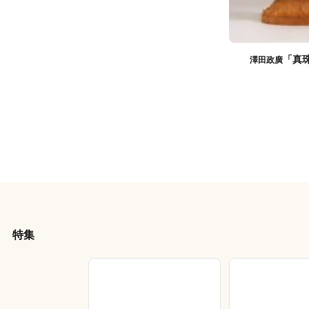
「真
澤田政廣
特集