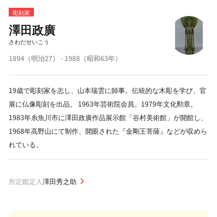
彫刻家
澤田政廣
さわだせいこう
1894（明治27） - 1988（昭和63年）
19歳で彫刻家を志し、山本瑞雲に師事。伝統的な木彫を学び、官
展に仏像彫刻を出品。 1963年芸術院会員。1979年文化勲章。
1983年糸魚川市に澤田政廣作品展示館「谷村美術館」が開館し、
1968年高野山にて制作、開眼された『金剛王菩薩』などが収めら
れている。
所定鑑定人
澤田秀之助