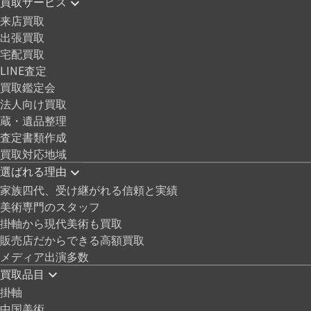
買取サービス
来店買取
出張買取
宅配買取
LINE査定
買取鑑定会
法人向け買取
蔵・遺品整理
査定書類作成
買取対応地域
選ばれる理由
家族四代、受け継がれる信頼と実績
美術専門のスタッフ
掛軸から現代美術も買取
販売店だからできる高額買取
メディア出演多数
買取品目
掛軸
中国美術