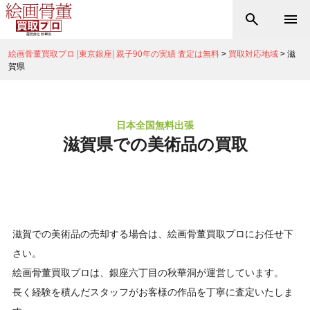
絵画骨董買取プロ |東京銀座| 親子90年の実績 査定は無料
>
買取対応地域
>
滋
賀県
日本全国無料出張
滋賀県での美術品の買取
滋賀での美術品の売却する場合は、絵画骨董買取プロにお任せ下
さい。
絵画骨董買取プロは、銀座六丁目の秋華洞が運営しています。
長く経験を積んだスタッフがお客様の作品を丁寧に査定いたしま