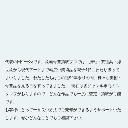
代表の田中千秋です。絵画骨董買取プロでは、掛軸・茶道具・浮
世絵から現代アートまで幅広い美術品を親子4代にわたり扱って
まいりました。わたしたちはこの道90年余りの間、様々な美術・
骨董品を見る目を養ってきました。 現在は各ジャンル専門のス
タッフがおりますので、どんな作品でも一度に査定・買取が可能
です。
お客様にとって一番良い方法でご売却ができるようサポートいた
します。ぜひどんなことでもご相談下さい。