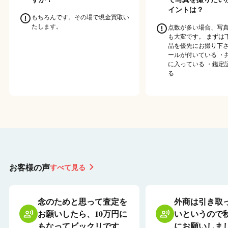
イントは？
もちろんです。その場で現金買取い
たします。
点数が多い場合、写
も大変です。 まずは
品を優先にお撮り下さ
ールが付いている ・
に入っている ・鑑定
る
お客様の声
すべて見る
念のためと思って査定を
外商は引き取
お願いしたら、10万円に
いというので
もなってビックリです
にお願いしま