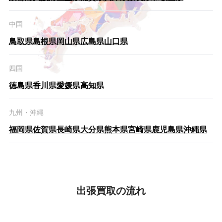
中国
鳥取県
島根県
岡山県
広島県
山口県
四国
徳島県
香川県
愛媛県
高知県
九州・沖縄
福岡県
佐賀県
長崎県
大分県
熊本県
宮崎県
鹿児島県
沖縄県
出張買取の流れ