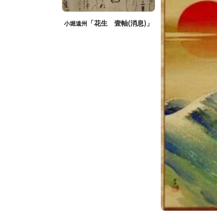
「花生 壹軸(消息)」
小堀遠州