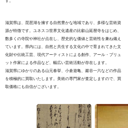
す。
滋賀県は、琵琶湖を擁する自然豊かな地域であり、多様な芸術資
源が特徴です。ユネスコ世界文化遺産の比叡山延暦寺をはじめ、
数多くの寺院や神社が点在し、歴史的な価値と芸術性を兼ね備え
ています。
県内には、自然と共生する文化の中で育まれてきた文
化財や伝統工芸、現代アーティストによる創作、アール・ブリュ
ット作家による作品など、幅広い芸術活動が存在します。
滋賀県にゆかりのある山元春挙、小倉遊亀、巖谷一六などの作品
を積極的に買取いたします。美術の専門家が査定しますので、買
取価格にも自信がございます。