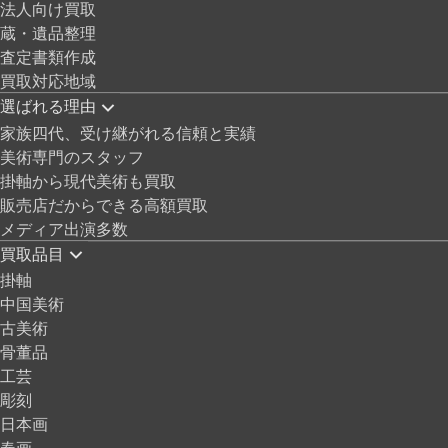
法人向け買取
蔵・遺品整理
査定書類作成
買取対応地域
選ばれる理由
家族四代、受け継がれる信頼と実績
美術専門のスタッフ
掛軸から現代美術も買取
販売店だからできる高額買取
メディア出演多数
買取品目
掛軸
中国美術
古美術
骨董品
工芸
彫刻
日本画
春画