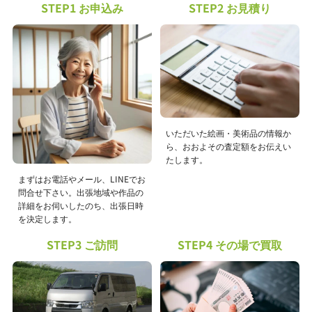
STEP1 お申込み
STEP2 お見積り
いただいた絵画・美術品の情報か
ら、おおよその査定額をお伝えい
たします。
まずはお電話やメール、LINEでお
問合せ下さい。出張地域や作品の
詳細をお伺いしたのち、出張日時
を決定します。
STEP3 ご訪問
STEP4 その場で買取