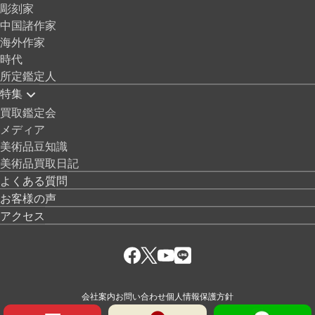
彫刻家
中国諸作家
海外作家
時代
所定鑑定人
特集
買取鑑定会
メディア
美術品豆知識
美術品買取日記
よくある質問
お客様の声
アクセス
会社案内
お問い合わせ
個人情報保護方針