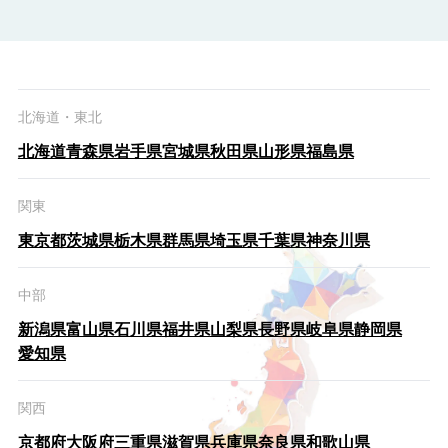
北海道・東北
北海道
青森県
岩手県
宮城県
秋田県
山形県
福島県
関東
東京都
茨城県
栃木県
群馬県
埼玉県
千葉県
神奈川県
中部
新潟県
富山県
石川県
福井県
山梨県
長野県
岐阜県
静岡県
愛知県
関西
京都府
大阪府
三重県
滋賀県
兵庫県
奈良県
和歌山県