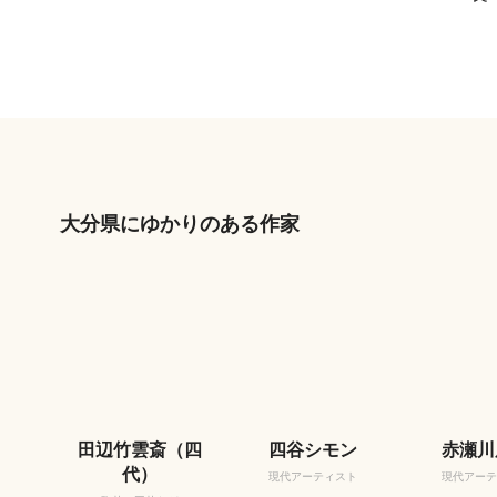
大分県にゆかりのある作家
田辺竹雲斎（四
四谷シモン
赤瀬川
代）
現代アーティスト
現代アーテ