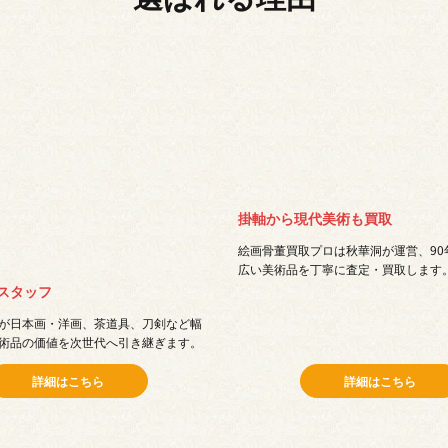
掛軸から現代美術も買取
絵画骨董買取プロは秋華洞が運営、90
広い美術品を丁寧に査定・買取します
スタッフ
が日本画・洋画、茶道具、刀剣など幅
術品の価値を次世代へ引き継ぎます。
詳細はこちら
詳細はこちら