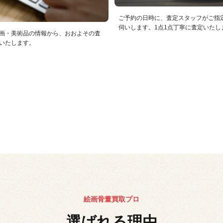
ご予約の日時に、査定スタッフがご指
伺いします。1点1点丁寧に査定いたし
画・美術品の情報から、おおよその査
いたします。
絵画骨董買取プロ
選ばれる理由