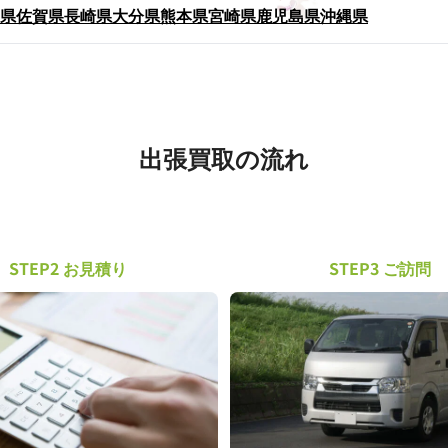
県
佐賀県
長崎県
大分県
熊本県
宮崎県
鹿児島県
沖縄県
出張買取の流れ
STEP2 お見積り
STEP3 ご訪問