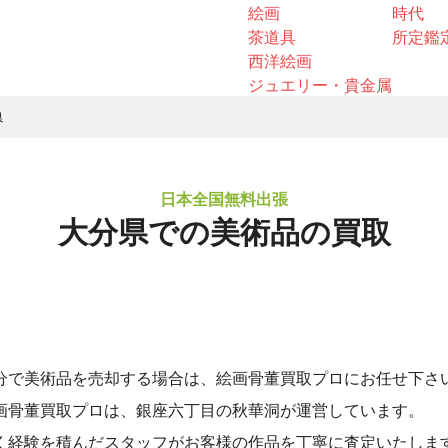
絵画
時代
茶道具
所定鑑
西洋絵画
ジュエリー・貴金属
県
日本全国無料出張
大分県での美術品の買取
分で美術品を売却する場合は、絵画骨董買取プロにお任せ下さ
画骨董買取プロは、銀座六丁目の秋華洞が運営しています。
く経験を積んだスタッフがお客様の作品を丁寧に査定いたしま