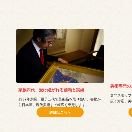
美術専門の
家族四代、受け継がれる信頼と実績
専門スタッフ
1937年創業、親子三代で美術品を取り扱い。書物か
広く対応。美
ら日本画、現代美術まで幅広く査定します。
詳細はこちら