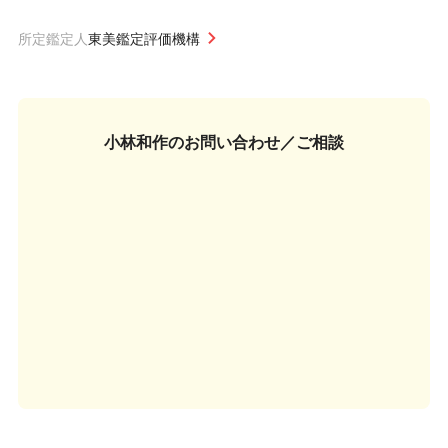
所定鑑定人
東美鑑定評価機構
小林和作の
お問い合わせ／ご相談