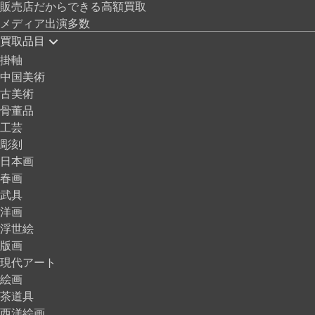
販売店だからできる高額買取
メディア出演多数
買取品目
掛軸
中国美術
古美術
骨董品
工芸
彫刻
日本画
春画
武具
洋画
浮世絵
版画
現代アート
絵画
茶道具
西洋絵画