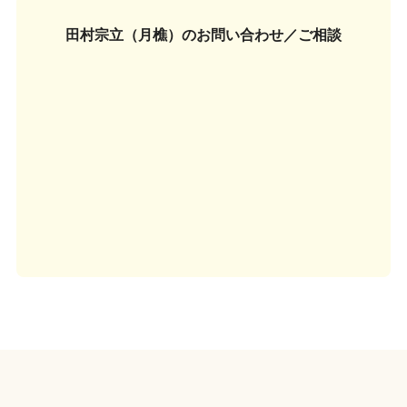
田村宗立（月樵）の
お問い合わせ／ご相談