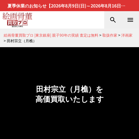
夏季休業のお知らせ【2026年8月9日(日)～2026年8月16日
(日)】
絵画骨董買取プロ |東京銀座| 親子90年の実績 査定は無料
>
取扱作家
>
洋画家
>
田村宗立（月樵）
田村宗立（月樵）を
高価買取いたします