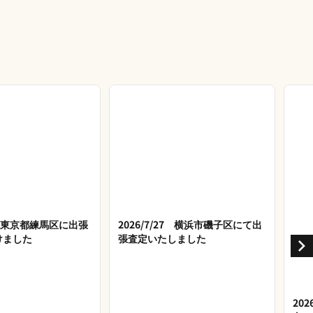
28 東京都練馬区に出張
2026/7/27 横浜市磯子区にて出
けました
張査定いたしました
20