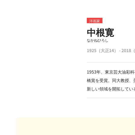
洋画家
中根寛
なかねひろし
1925（大正14） - 201
1953年、東京芸大油
橋賞を受賞。同大教授、
新しい領域を開拓してい