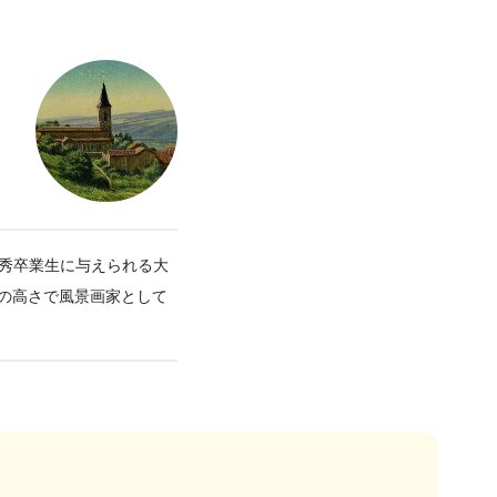
優秀卒業生に与えられる大
の高さで風景画家として