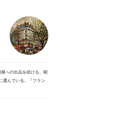
期展への出品を続ける。昭
に選んでいる。『フラン