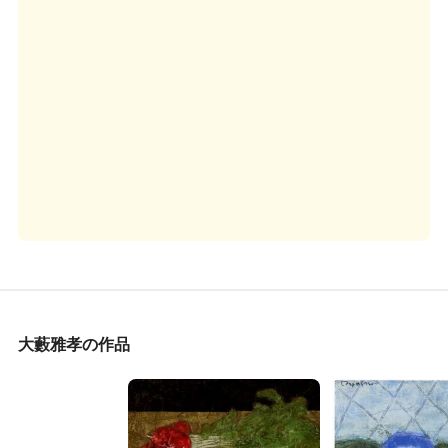
大藪雅孝の作品