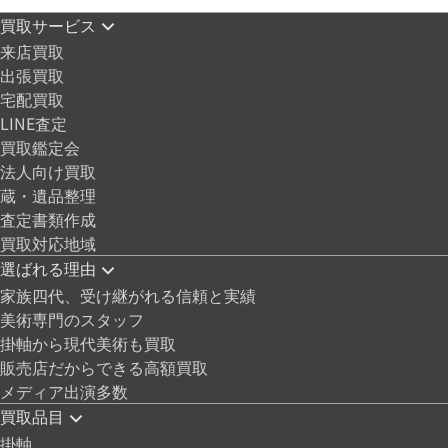
買取サービス
来店買取
出張買取
宅配買取
LINE査定
買取鑑定会
法人向け買取
蔵・遺品整理
査定書類作成
買取対応地域
選ばれる理由
家族四代、受け継がれる信頼と実績
美術専門のスタッフ
掛軸から現代美術も買取
販売店だからできる高額買取
メディア出演多数
買取品目
掛軸