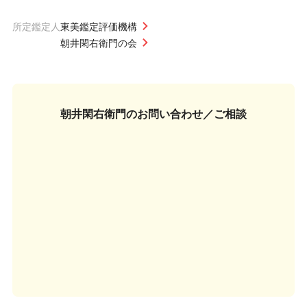
所定鑑定人
東美鑑定評価機構
朝井閑右衛門の会
朝井閑右衛門の
お問い合わせ／ご相談