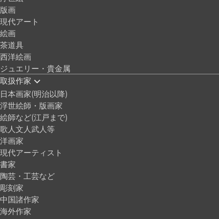
版画
現代アート
絵画
茶道具
西洋絵画
ジュエリー・貴金属
取扱作家
日本画家(明治以降)
浮世絵師・版画家
絵師など(江戸まで)
歌人文人武人等
洋画家
現代アーティスト
書家
陶芸・工芸など
彫刻家
中国諸作家
海外作家