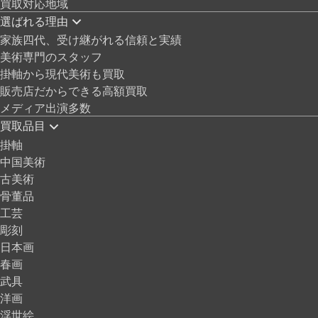
買取対応地域
選ばれる理由
家族四代、受け継がれる信頼と実績
美術専門のスタッフ
掛軸から現代美術も買取
販売店だからできる高額買取
メディア出演多数
買取品目
掛軸
中国美術
古美術
骨董品
工芸
彫刻
日本画
春画
武具
洋画
浮世絵