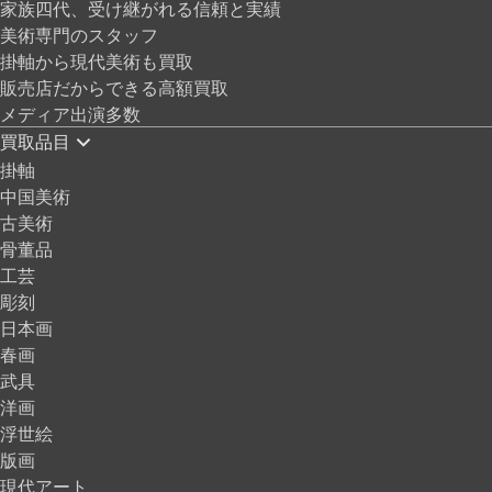
家族四代、受け継がれる信頼と実績
美術専門のスタッフ
掛軸から現代美術も買取
販売店だからできる高額買取
メディア出演多数
買取品目
掛軸
中国美術
古美術
骨董品
工芸
彫刻
日本画
春画
武具
洋画
浮世絵
版画
現代アート