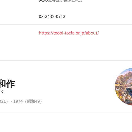
03-3432-0713
https://toobi-tocfa.or.jp/about/
和作
さく
21） - 1974（昭和49）