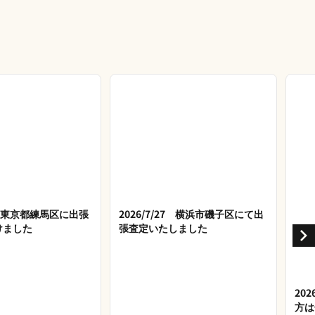
28 東京都練馬区に出張
2026/7/27 横浜市磯子区にて出
けました
張査定いたしました
20
方は