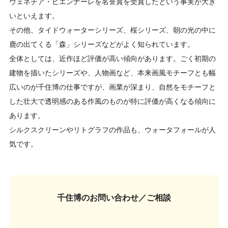
ヴェネチア・ビエンナーレを名誉賞を受賞したという事実が大き
いといえます。
その他、タイドウォーターシリーズ、桜シリーズ、朝の光の中に
鹿の出てくる「森」シリーズなどがよく知られています。
全体としては、近作ほど評価が高い傾向があります。ごく初期の
建物を描いたシリーズや、人物画など、本来画風モチーフとも幅
広いのが千住博の仕事ですが、画業が深まり、自然をモチーフと
した壮大で透明感のある作風のものが特に評価が高くなる傾向に
あります。
シルクスクリーンやリトグラフの作品も、ウォータフォールが人
気です。
千住博の
お問い合わせ／ご相談