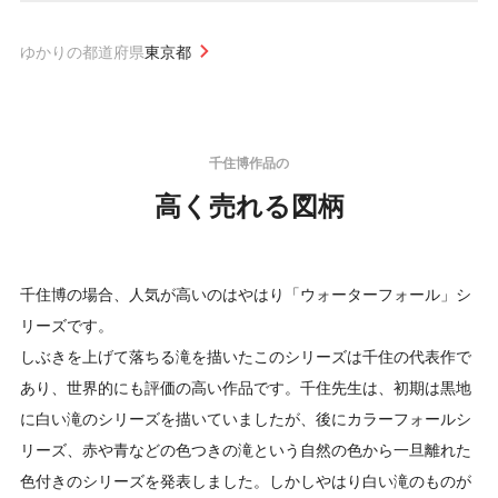
ゆかりの都道府県
東京都
千住博作品の
高く売れる図柄
千住博の場合、人気が高いのはやはり「ウォーターフォール」シ
リーズです。
しぶきを上げて落ちる滝を描いたこのシリーズは千住の代表作で
あり、世界的にも評価の高い作品です。千住先生は、初期は黒地
に白い滝のシリーズを描いていましたが、後にカラーフォールシ
リーズ、赤や青などの色つきの滝という自然の色から一旦離れた
色付きのシリーズを発表しました。しかしやはり白い滝のものが