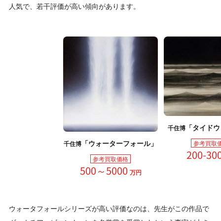
人気で、若干評価が高い傾向があります。
「タイドウ
千住博
「ウォーターフォール」
参考買取
千住博
200-30
参考買取価格
500～5000
万円
ウォータフォールシリーズが高い評価なのは、先生がこの作品で