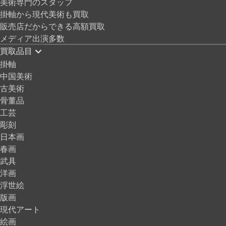
美術専門のスタッフ
掛軸から現代美術も買取
販売店だからできる高額買取
メディア出演多数
買取品目
掛軸
中国美術
古美術
骨董品
工芸
彫刻
日本画
春画
武具
洋画
浮世絵
版画
現代アート
絵画