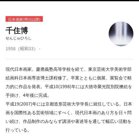
日本画家(明治以降)
千住博
せんじゅひろし
1958（昭和33） -
現代日本画家。慶應義塾高等学校を経て、東京芸術大学美術学部
絵画科日本画専攻博士課程修了。卒業とともに個展、展覧会で精
力的に作品を発表。平成10(1998)年には大徳寺聚光院別院襖絵を
手掛け、4年後に完成。
平成19(2007)年には京都造形芸術大学学長に就任している。日本
画を国際性ある芸術領域にすべく、現代日本画のあり方を日々問
い続け、作品制作のみならず講演や著述等を通して幅広い活動を
行っている。