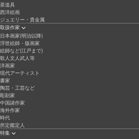
茶道具
西洋絵画
ジュエリー・貴金属
取扱作家
日本画家(明治以降)
浮世絵師・版画家
絵師など(江戸まで)
歌人文人武人等
洋画家
現代アーティスト
書家
陶芸・工芸など
彫刻家
中国諸作家
海外作家
時代
所定鑑定人
特集