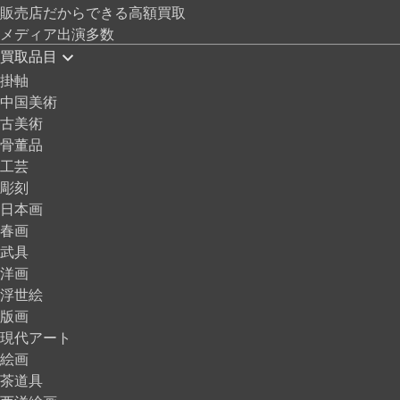
販売店だからできる高額買取
メディア出演多数
買取品目
掛軸
中国美術
古美術
骨董品
工芸
彫刻
日本画
春画
武具
洋画
浮世絵
版画
現代アート
絵画
茶道具