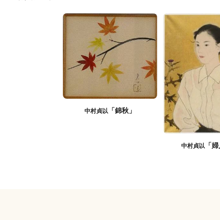
「錦秋」
中村貞以
「婦
中村貞以