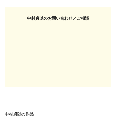
中村貞以の
お問い合わせ／ご相談
中村貞以の作品