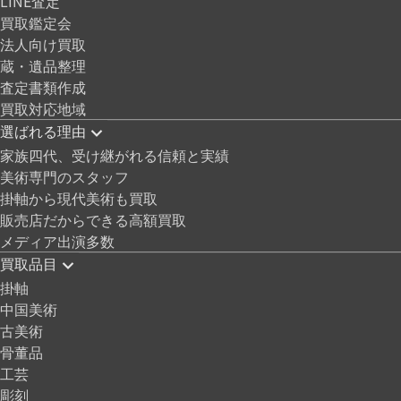
LINE査定
買取鑑定会
法人向け買取
蔵・遺品整理
査定書類作成
買取対応地域
選ばれる理由
家族四代、受け継がれる信頼と実績
美術専門のスタッフ
掛軸から現代美術も買取
販売店だからできる高額買取
メディア出演多数
買取品目
掛軸
中国美術
古美術
骨董品
工芸
彫刻