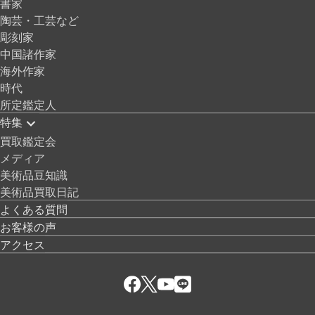
書家
陶芸・工芸など
彫刻家
中国諸作家
海外作家
時代
所定鑑定人
特集
買取鑑定会
メディア
美術品豆知識
美術品買取日記
よくある質問
お客様の声
アクセス