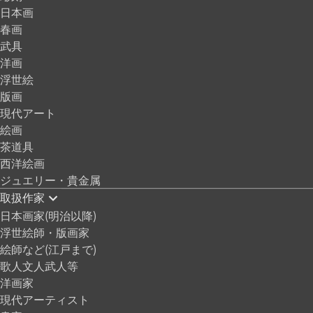
日本画
春画
武具
洋画
浮世絵
版画
現代アート
絵画
茶道具
西洋絵画
ジュエリー・貴金属
取扱作家
日本画家(明治以降)
浮世絵師・版画家
絵師など(江戸まで)
歌人文人武人等
洋画家
現代アーティスト