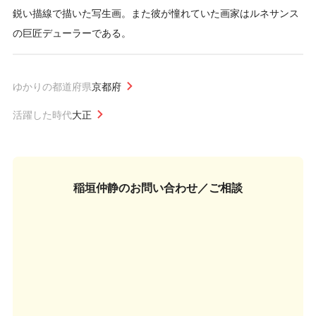
鋭い描線で描いた写生画。また彼が憧れていた画家はルネサンス
の巨匠デューラーである。
ゆかりの都道府県
京都府
活躍した時代
大正
稲垣仲静の
お問い合わせ／ご相談