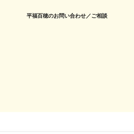
平福百穂の
お問い合わせ／ご相談