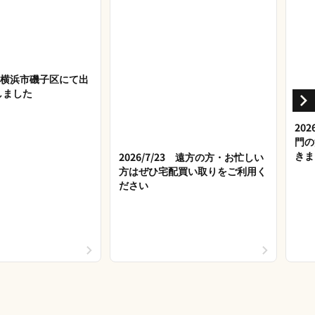
27 横浜市磯子区にて出
しました
20
門の
きま
2026/7/23 遠方の方・お忙しい
方はぜひ宅配買い取りをご利用く
ださい