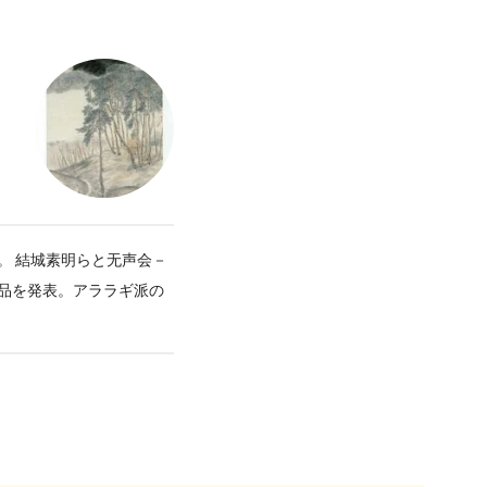
。 結城素明らと无声会－
品を発表。アララギ派の