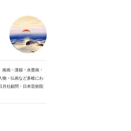
。南画・漢籍・水墨画・
人物・仏画など多岐にわ
日月社顧問・日本芸術院