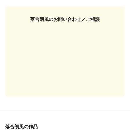
落合朗風の
お問い合わせ／ご相談
落合朗風の作品