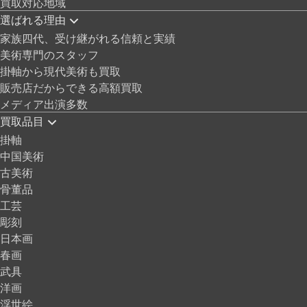
買取対応地域
選ばれる理由
家族四代、受け継がれる信頼と実績
美術専門のスタッフ
掛軸から現代美術も買取
販売店だからできる高額買取
メディア出演多数
買取品目
掛軸
中国美術
古美術
骨董品
工芸
彫刻
日本画
春画
武具
洋画
浮世絵