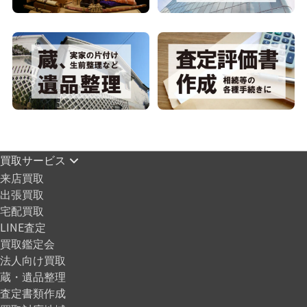
買取サービス
来店買取
出張買取
宅配買取
LINE査定
買取鑑定会
法人向け買取
蔵・遺品整理
査定書類作成