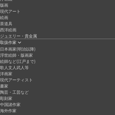
版画
現代アート
絵画
茶道具
西洋絵画
ジュエリー・貴金属
取扱作家
日本画家(明治以降)
浮世絵師・版画家
絵師など(江戸まで)
歌人文人武人等
洋画家
現代アーティスト
書家
陶芸・工芸など
彫刻家
中国諸作家
海外作家