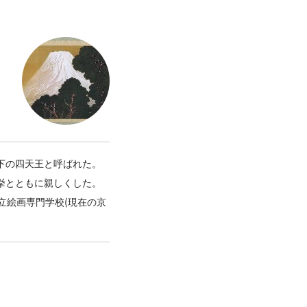
下の四天王と呼ばれた。
春挙とともに親しくした。
立絵画専門学校(現在の京