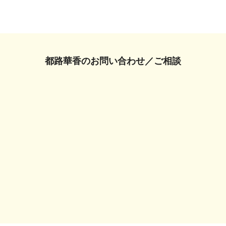
都路華香の
お問い合わせ／ご相談