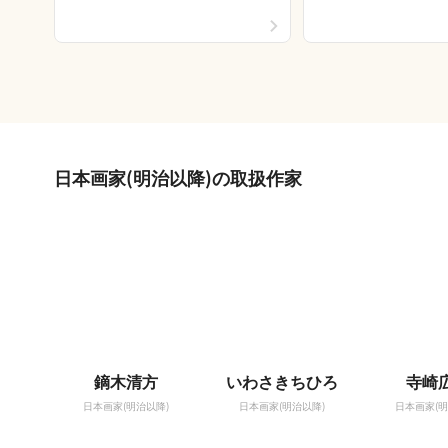
日本画家(明治以降)の取扱作家
鏑木清方
いわさきちひろ
寺崎
日本画家(明治以降)
日本画家(明治以降)
日本画家(明