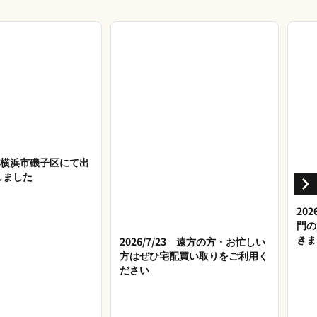
27 横浜市磯子区にて出
しました
20
門の
きま
2026/7/23 遠方の方・お忙しい
方はぜひ宅配買い取りをご利用く
ださい