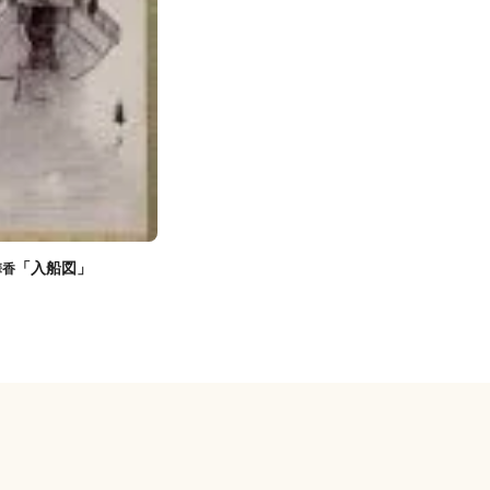
「入船図」
華香