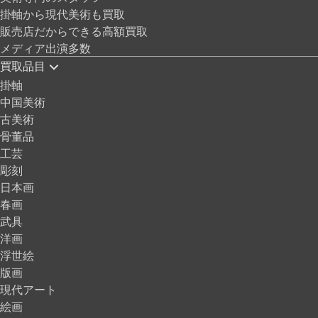
掛軸から現代美術も買取
販売店だからできる高額買取
メディア出演多数
買取品目
掛軸
中国美術
古美術
骨董品
工芸
彫刻
日本画
春画
武具
洋画
浮世絵
版画
現代アート
絵画