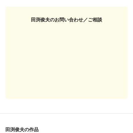
田渕俊夫の
お問い合わせ／ご相談
田渕俊夫の作品