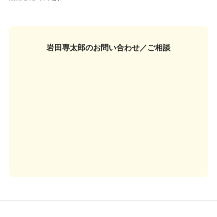
岩田専太郎の
お問い合わせ／ご相談