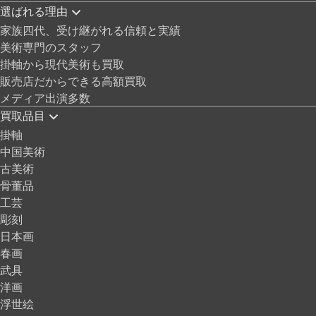
選ばれる理由
家族四代、受け継がれる信頼と実績
美術専門のスタッフ
掛軸から現代美術も買取
販売店だからできる高額買取
メディア出演多数
買取品目
掛軸
中国美術
古美術
骨董品
工芸
彫刻
日本画
春画
武具
洋画
浮世絵