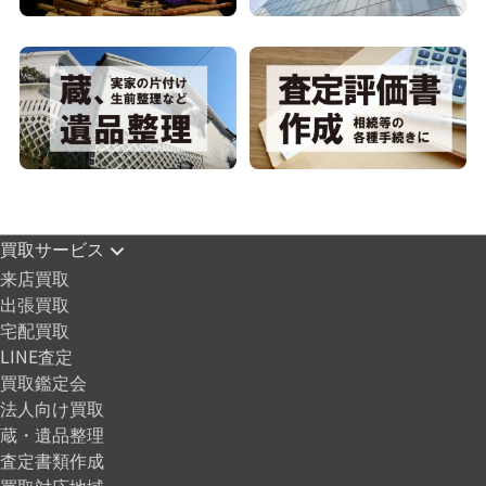
買取サービス
来店買取
出張買取
宅配買取
LINE査定
買取鑑定会
法人向け買取
蔵・遺品整理
査定書類作成
買取対応地域