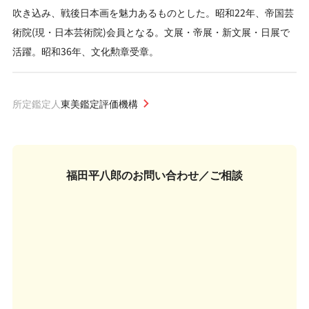
吹き込み、戦後日本画を魅力あるものとした。昭和22年、帝国芸
術院(現・日本芸術院)会員となる。文展・帝展・新文展・日展で
活躍。昭和36年、文化勲章受章。
所定鑑定人
東美鑑定評価機構
福田平八郎の
お問い合わせ／ご相談