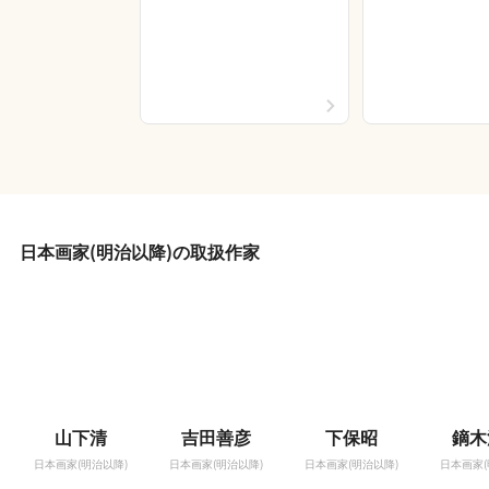
日本画家(明治以降)の取扱作家
山下清
吉田善彦
下保昭
鏑木
日本画家(明治以降)
日本画家(明治以降)
日本画家(明治以降)
日本画家(