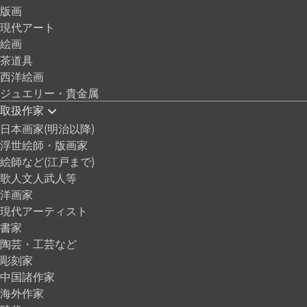
版画
現代アート
絵画
茶道具
西洋絵画
ジュエリー・貴金属
取扱作家
日本画家(明治以降)
浮世絵師・版画家
絵師など(江戸まで)
歌人文人武人等
洋画家
現代アーティスト
書家
陶芸・工芸など
彫刻家
中国諸作家
海外作家