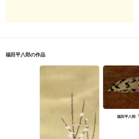
福田平八郎の作品
福田平八郎