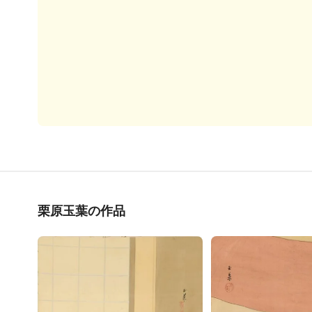
栗原玉葉の作品