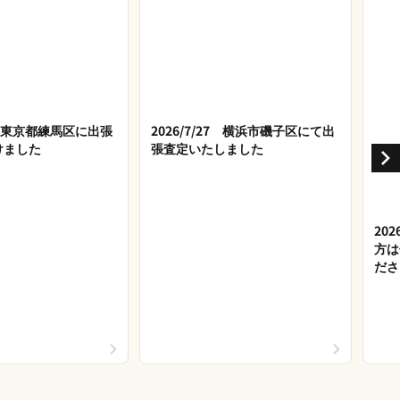
28 東京都練馬区に出張
2026/7/27 横浜市磯子区にて出
けました
張査定いたしました
20
方は
ださ