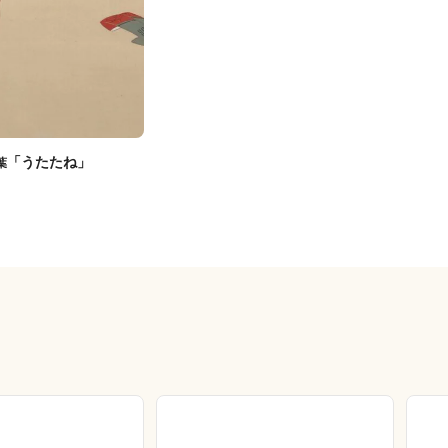
「うたたね」
葉