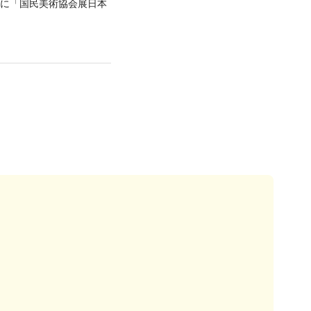
もに「国民美術協会展日本