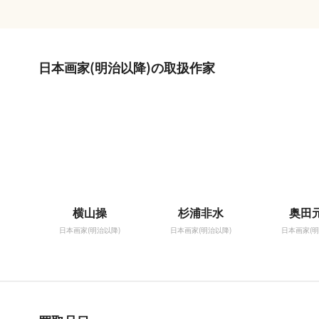
日本画家(明治以降)の取扱作家
横山操
杉浦非水
奥田
日本画家(明治以降)
日本画家(明治以降)
日本画家(明