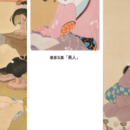
「美人」
栗原玉葉