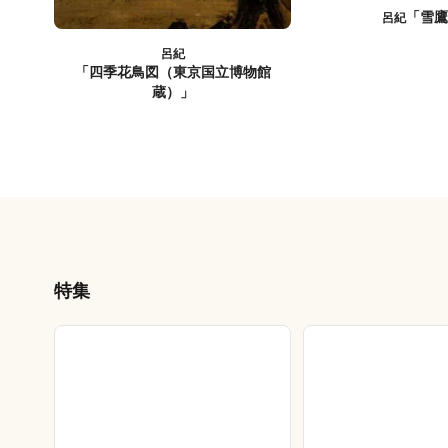
「雪
呂紀
呂紀
「四季花鳥図（東京国立博物館
蔵）」
特集