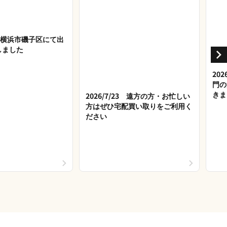
27 横浜市磯子区にて出
しました
20
門の
きま
2026/7/23 遠方の方・お忙しい
方はぜひ宅配買い取りをご利用く
ださい