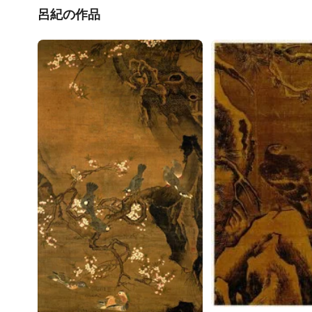
呂紀の作品