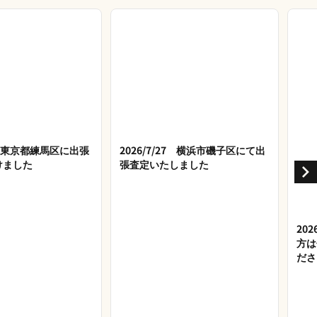
28 東京都練馬区に出張
2026/7/27 横浜市磯子区にて出
けました
張査定いたしました
20
方は
ださ