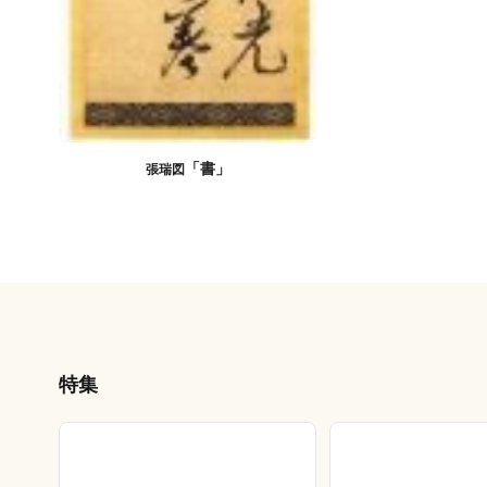
「書」
張瑞図
特集