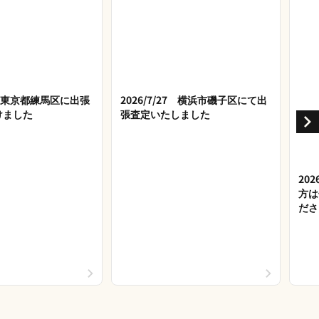
28 東京都練馬区に出張
2026/7/27 横浜市磯子区にて出
けました
張査定いたしました
20
方は
ださ