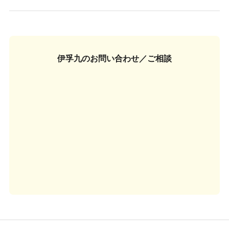
伊孚九の
お問い合わせ／ご相談