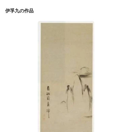
伊孚九の作品