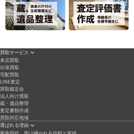
買取サービス
来店買取
出張買取
宅配買取
LINE査定
買取鑑定会
法人向け買取
蔵・遺品整理
査定書類作成
買取対応地域
選ばれる理由
家族四代、受け継がれる信頼と実績