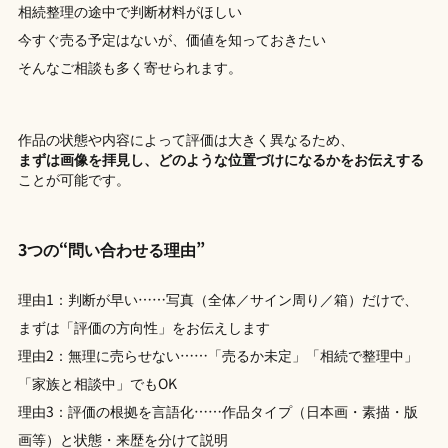
相続整理の途中で判断材料がほしい
今すぐ売る予定はないが、価値を知っておきたい
そんなご相談も多く寄せられます。
作品の状態や内容によって評価は大きく異なるため、
まずは画像を拝見し、どのような位置づけになるかをお伝えする
ことが可能です。
3つの“問い合わせる理由”
理由1：判断が早い……写真（全体／サイン周り／箱）だけで、
まずは「評価の方向性」をお伝えします
理由2：無理に売らせない……「売るか未定」「相続で整理中」
「家族と相談中」でもOK
理由3：評価の根拠を言語化……作品タイプ（日本画・素描・版
画等）と状態・来歴を分けて説明