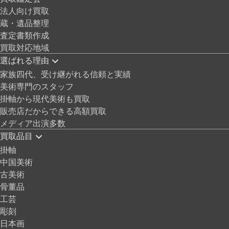
法人向け買取
蔵・遺品整理
査定書類作成
買取対応地域
選ばれる理由
家族四代、受け継がれる信頼と実績
美術専門のスタッフ
掛軸から現代美術も買取
販売店だからできる高額買取
メディア出演多数
買取品目
掛軸
中国美術
古美術
骨董品
工芸
彫刻
日本画