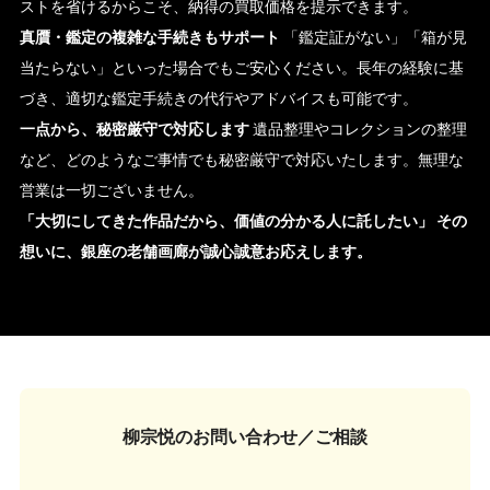
ストを省けるからこそ、納得の買取価格を提示できます。
真贋・鑑定の複雑な手続きもサポート
「鑑定証がない」「箱が見
当たらない」といった場合でもご安心ください。長年の経験に基
づき、適切な鑑定手続きの代行やアドバイスも可能です。
一点から、秘密厳守で対応します
遺品整理やコレクションの整理
など、どのようなご事情でも秘密厳守で対応いたします。無理な
営業は一切ございません。
「大切にしてきた作品だから、価値の分かる人に託したい」
その
想いに、銀座の老舗画廊が誠心誠意お応えします。
柳宗悦の
お問い合わせ／ご相談