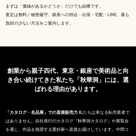
まずは「価値があるかどうか」だけでも結構です。
査定は無料／秘密厳守。銀座への持込・出張・宅配・LINE、最も
負担の少ない方法をご案内します。
創業から親子四代、東京・銀座で美術品と向
き合い続けてきた私たち「秋華洞」には、選
ばれる理由があります。
「カタログ・名品展」での直接販売力
私たちは単なる転売業者で
はありません。自社発行のカタログ『秋華洞カタログ』や展覧会
を通じ、作品を熱望する愛好家へ直接お届けしています。中間コ