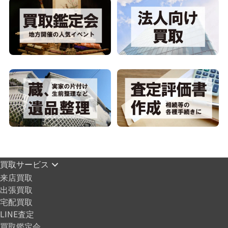
買取サービス
来店買取
出張買取
宅配買取
LINE査定
買取鑑定会