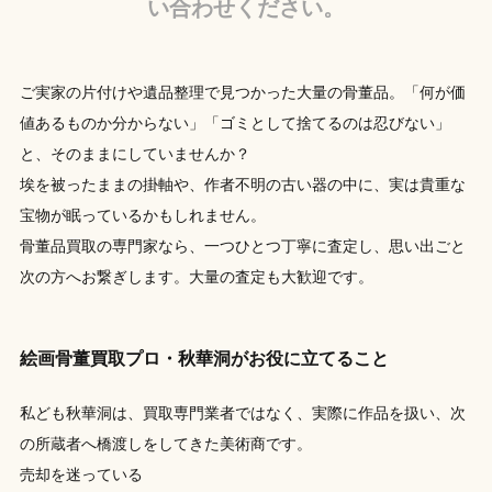
い合わせください。
ご実家の片付けや遺品整理で見つかった大量の骨董品。「何が価
値あるものか分からない」「ゴミとして捨てるのは忍びない」
と、そのままにしていませんか？
埃を被ったままの掛軸や、作者不明の古い器の中に、実は貴重な
宝物が眠っているかもしれません。
骨董品買取の専門家なら、一つひとつ丁寧に査定し、思い出ごと
次の方へお繋ぎします。大量の査定も大歓迎です。
絵画骨董買取プロ・秋華洞がお役に立てること
私ども秋華洞は、買取専門業者ではなく、実際に作品を扱い、次
の所蔵者へ橋渡しをしてきた美術商です。
売却を迷っている