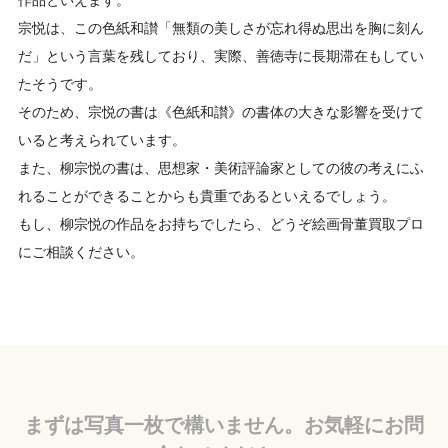
宗悦は、この色紙和讃「無類の美しさが忘れ得ぬ思出を胸に刻ん
だ」という言葉を残しており、実際、善徳寺に長期滞在もしてい
たそうです。
そのため、宗悦の書は《色紙和讃》の書体の大きな影響を受けて
いると考えられています。
また、柳宗悦の書は、思想家・美術評論家としての彼の考えにふ
れることができることからも貴重であるといえるでしょう。
もし、柳宗悦の作品をお持ちでしたら、どうぞ絵画骨董買取プロ
にご相談ください。
まずは写真一枚で構いません。お気軽にお問