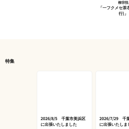
柳宗悦
「一フクメセ茶衣
行)」
特集
2026/8/5 千葉市美浜区
2026/7/29 
に出張いたしました
に出張いたしま