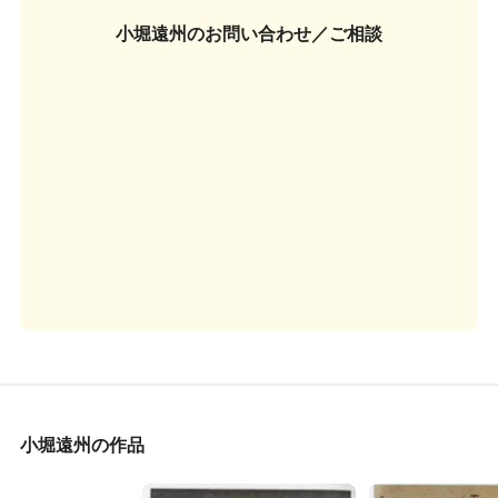
小堀遠州の
お問い合わせ／ご相談
小堀遠州の作品