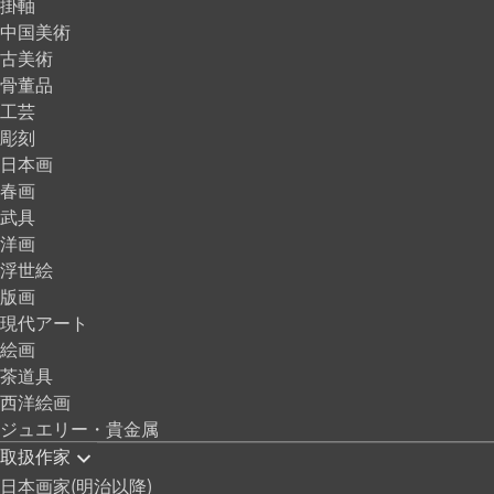
掛軸
中国美術
古美術
骨董品
工芸
彫刻
日本画
春画
武具
洋画
浮世絵
版画
現代アート
絵画
茶道具
西洋絵画
ジュエリー・貴金属
取扱作家
日本画家(明治以降)