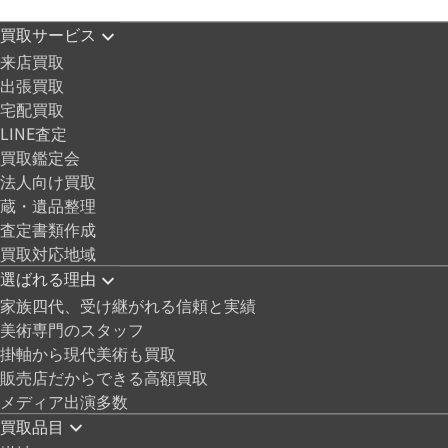
買取サービス
来店買取
出張買取
宅配買取
LINE査定
買取鑑定会
法人向け買取
蔵・遺品整理
査定書類作成
買取対応地域
選ばれる理由
家族四代、受け継がれる信頼と実績
美術専門のスタッフ
掛軸から現代美術も買取
販売店だからできる高額買取
メディア出演多数
買取品目