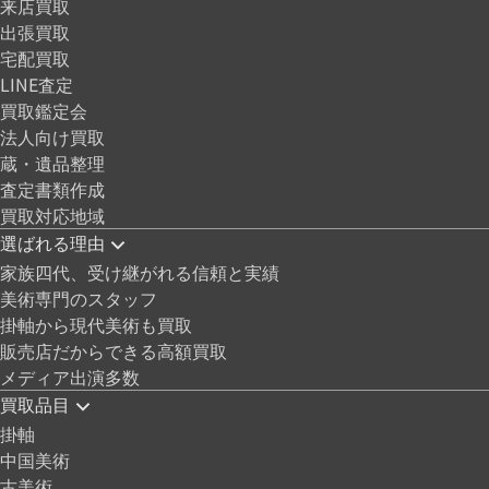
来店買取
出張買取
宅配買取
LINE査定
買取鑑定会
法人向け買取
蔵・遺品整理
査定書類作成
買取対応地域
選ばれる理由
家族四代、受け継がれる信頼と実績
美術専門のスタッフ
掛軸から現代美術も買取
販売店だからできる高額買取
メディア出演多数
買取品目
掛軸
中国美術
古美術