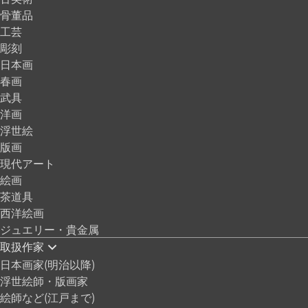
骨董品
工芸
彫刻
日本画
春画
武具
洋画
浮世絵
版画
現代アート
絵画
茶道具
西洋絵画
ジュエリー・貴金属
取扱作家
日本画家(明治以降)
浮世絵師・版画家
絵師など(江戸まで)