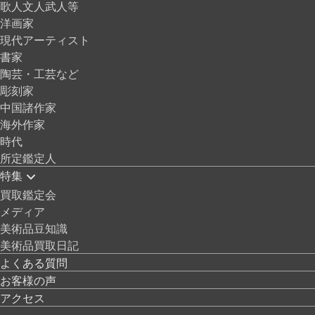
歌人文人武人等
洋画家
現代アーティスト
書家
陶芸・工芸など
彫刻家
中国諸作家
海外作家
時代
所定鑑定人
特集
買取鑑定会
メディア
美術品豆知識
美術品買取日記
よくある質問
お客様の声
アクセス