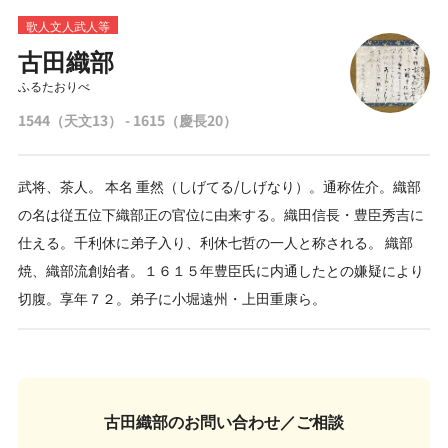
歌人文人武人等
古田織部
ふるたおりべ
1544（天文13） - 1615（慶長20）
武将、茶人。 本名 重然（しげてる/しげなり）。通称佐介。織部
の名は従五位下織部正の官位に由来する。織田信長・豊臣秀吉に
仕える。千利休に弟子入り、利休七哲の一人と称される。 織部
焼、織部流創始者。１６１５年豊臣氏に内通したとの嫌疑により
切腹。享年７２。弟子に小堀遠州・上田重康ら。
古田織部の
お問い合わせ／ご相談