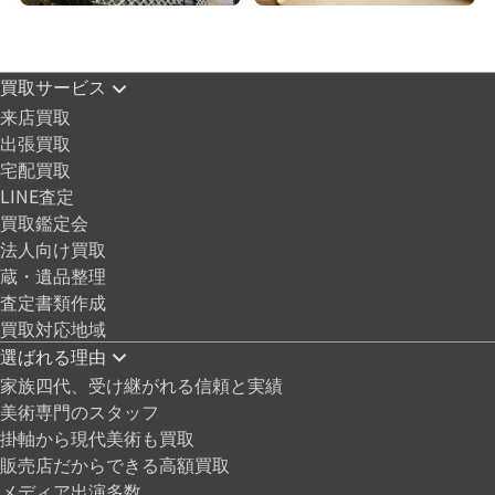
買取サービス
来店買取
出張買取
宅配買取
LINE査定
買取鑑定会
法人向け買取
蔵・遺品整理
査定書類作成
買取対応地域
選ばれる理由
家族四代、受け継がれる信頼と実績
美術専門のスタッフ
掛軸から現代美術も買取
販売店だからできる高額買取
メディア出演多数