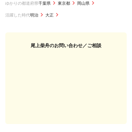
ゆかりの都道府県
千葉県
東京都
岡山県
活躍した時代
明治
大正
尾上柴舟の
お問い合わせ／ご相談