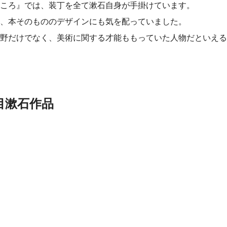
ころ』では、装丁を全て漱石自身が手掛けています。
、本そのもののデザインにも気を配っていました。
野だけでなく、美術に関する才能ももっていた人物だといえる
目漱石作品