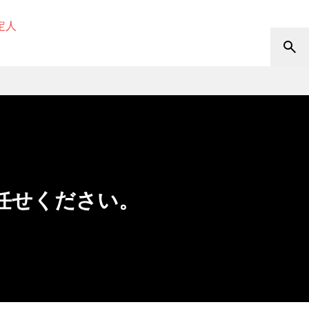
定人
任せください。