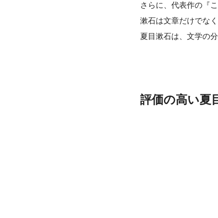
さらに、代表作の『こ
漱石は文章だけでなく
夏目漱石は、文学の分
評価の高い夏