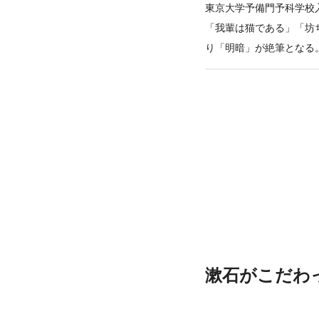
東京大学予備門予科学校
「我輩は猫である」「坊
り「明暗」が絶筆となる
漱石がこだわ