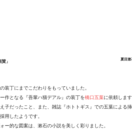
夏目漱
画賛」
の装丁にまでこだわりをもっていました。
ー作となる『吾輩ハ猫デアル』の装丁を
橋口五葉
に依頼します
え子だったこと、また、雑誌『ホトトギス』での五葉による挿
採用したようです。
ォー的な図案は、漱石の小説を美しく彩りました。