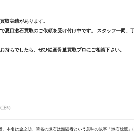
の買取実績があります。
で夏目漱石買取のご依頼を受け付け中です。 スタッフ一同、
お持ちでしたら、ぜひ絵画骨董買取プロにご相談下さい。
（大正5）
者。本名は金之助。筆名の漱石は頑固者という意味の故事「漱石枕流」に