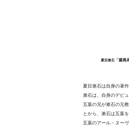
「厳島
夏目漱石
夏目漱石は自身の著作
漱石は、自身のデビュ
五葉の兄が漱石の元教
とから、漱石は五葉を
五葉のアール・ヌーヴ