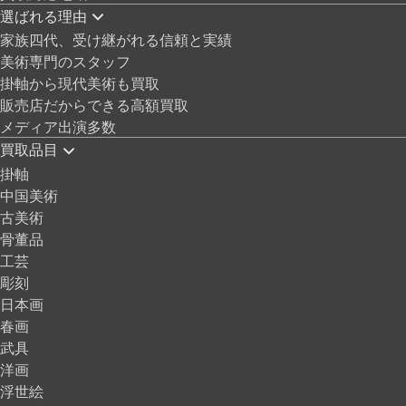
選ばれる理由
家族四代、受け継がれる信頼と実績
美術専門のスタッフ
掛軸から現代美術も買取
販売店だからできる高額買取
メディア出演多数
買取品目
掛軸
中国美術
古美術
骨董品
工芸
彫刻
日本画
春画
武具
洋画
浮世絵