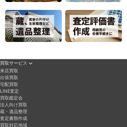
買取サービス
来店買取
出張買取
宅配買取
LINE査定
買取鑑定会
法人向け買取
蔵・遺品整理
査定書類作成
買取対応地域