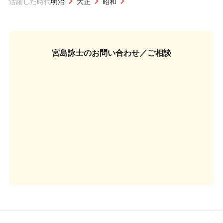
活躍した時代
明治
大正
昭和
宮島詠士の
お問い合わせ／ご相談