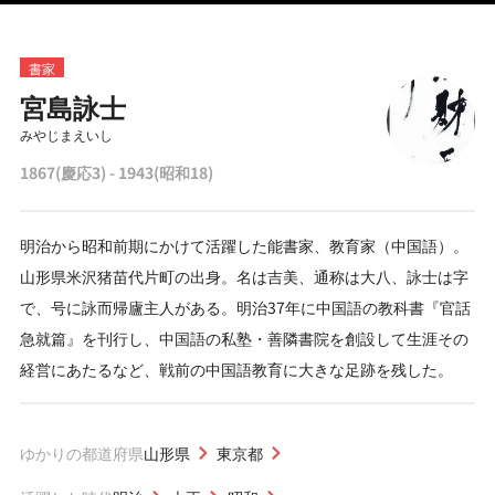
書家
宮島詠士
みやじまえいし
1867(慶応3) - 1943(昭和18)
明治から昭和前期にかけて活躍した能書家、教育家（中国語）。
山形県米沢猪苗代片町の出身。名は吉美、通称は大八、詠士は字
で、号に詠而帰廬主人がある。明治37年に中国語の教科書『官話
急就篇』を刊行し、中国語の私塾・善隣書院を創設して生涯その
経営にあたるなど、戦前の中国語教育に大きな足跡を残した。
ゆかりの都道府県
山形県
東京都